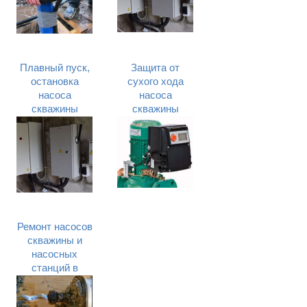
Плавный пуск,
Защита от
остановка
сухого хода
насоса
насоса
скважины
скважины
Ремонт насосов
скважины и
насосных
станций в
Запорожье и
Запорожской