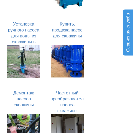
Сервисная служба
Установка
Купить,
ручного насоса
продажа насос
для воды из
для скважины
скважины в
Киеве и
Киевской
области
Демонтаж
Частотный
насоса
преобразователь
скважины
насоса
скважины