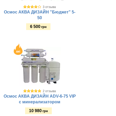
3 отзыва
Осмос АКВА ДИЗАЙН "Бюджет" 5-
50
6 500
грн
Купить
2 отзыва
Осмос АКВА ДИЗАЙН ADV-6-75 VIP
с минерализатором
10 980
грн