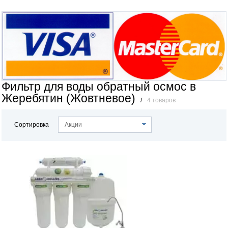
Фильтр для воды обратный осмос в
Жеребятин (Жовтневое)
/
4 товаров
Сортировка
Акции