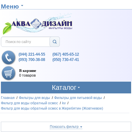
Меню
(044) 221-44-55
(067) 405-65-12
(093) 700-38-08
(050) 730-47-41
В корзине
0 товаров
Каталог
Главная
/
Фильтры для воды
/
Фильтры для питьевой воды
/
Фильтр для воды обратный осмос
/
kv
/
Фильтр для воды обратный осмос в Жеребятин (Жовтневое)
Показать фильтр