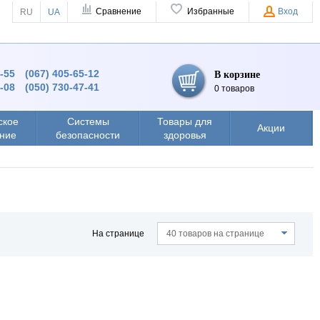
Сравнение
Избранные
Вход
RU
UA
4-55
(067) 405-65-12
В корзине
8-08
(050) 730-47-41
0 товаров
ское
Системы
Товары для
Акции
ние
безопасности
здоровья
На странице
40 товаров на странице