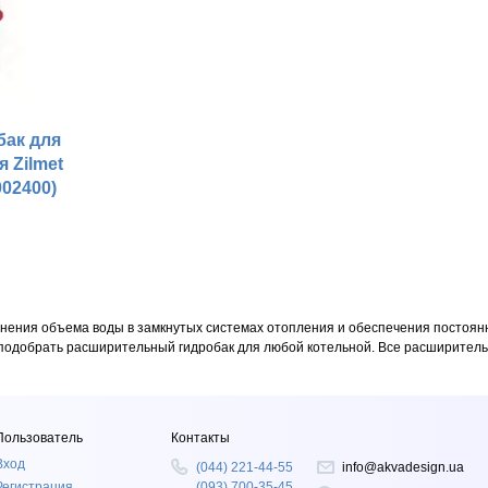
ак для
 Zilmet
02400)
нения объема воды в замкнутых системах отопления и обеспечения постоян
подобрать расширительный гидробак для любой котельной. Все расширитель
Пользователь
Контакты
Вход
(044) 221-44-55
info@akvadesign.ua
Регистрация
(093) 700-35-45