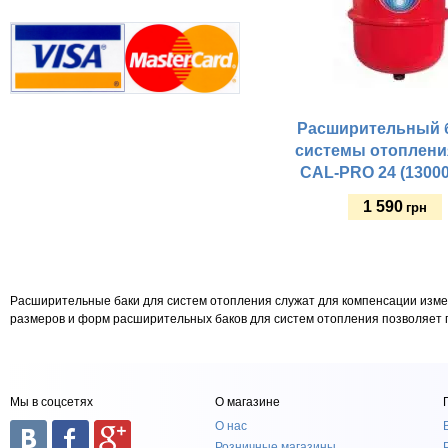
Расширительный б
системы отопления
CAL-PRO 24 (13000
1 590
грн
Купить
Расширительные баки для систем отопления служат для компенсации изме
размеров и форм расширительных баков для систем отопления позволяет 
Мы в соцсетях
О магазине
О нас
Розничные магазины