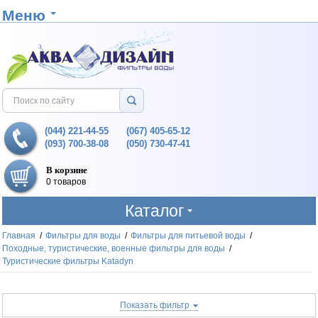
Меню
(044) 221-44-55
(067) 405-65-12
(093) 700-38-08
(050) 730-47-41
В корзине
0 товаров
Каталог
Главная
/
Фильтры для воды
/
Фильтры для питьевой воды
/
Походные, туристические, военные фильтры для воды
/
Туристические фильтры Katadyn
Показать фильтр