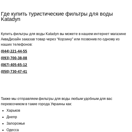
Где купить туристические фильтры для воды
Katadyn
Купить фильтры для воды Katadyn вы можете в нашем интернет магазине
АкваДизайн заказав товар через “Корзину” или позвонив по одному из
наших телефонов:
(044) 221-44-55
(093) 700-38-08
(067) 405-65-12
(050) 730-47-41
Также мы отправляем фильтры для воды любым удобным для вас
перевозчиком в такие города Украины как:
Харьков
Днепр
Запорожье
Одесса