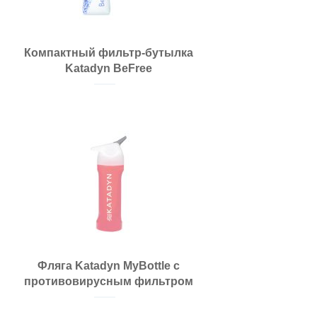
Компактный фильтр-бутылка
Katadyn BeFree
Фляга Katadyn MyBottle с
противовирусным фильтром