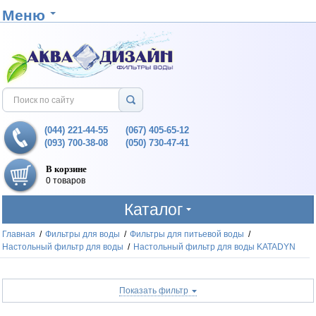
Меню
(044) 221-44-55
(067) 405-65-12
(093) 700-38-08
(050) 730-47-41
В корзине
0 товаров
Каталог
Главная
/
Фильтры для воды
/
Фильтры для питьевой воды
/
Настольный фильтр для воды
/
Настольный фильтр для воды KATADYN
Показать фильтр