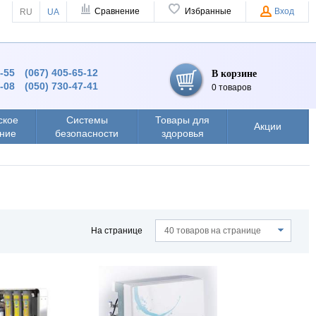
Сравнение
Избранные
Вход
RU
UA
4-55
(067) 405-65-12
В корзине
8-08
(050) 730-47-41
0 товаров
ское
Системы
Товары для
Акции
ние
безопасности
здоровья
На странице
40 товаров на странице