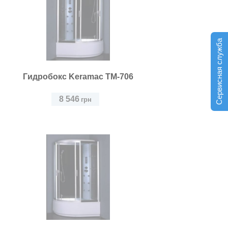
Сервисная служба
Гидробокс Keramac TM-706
8 546
грн