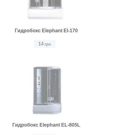
Гидробокс Elephant El-170
14
грн
Гидробокс Elephant EL-805L