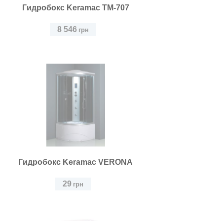
Гидробокс Keramac TM-707
8 546
грн
Гидробокс Keramac VERONA
29
грн