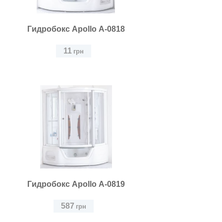
Гидробокс Apollo А-0818
11
грн
Гидробокс Apollo А-0819
587
грн