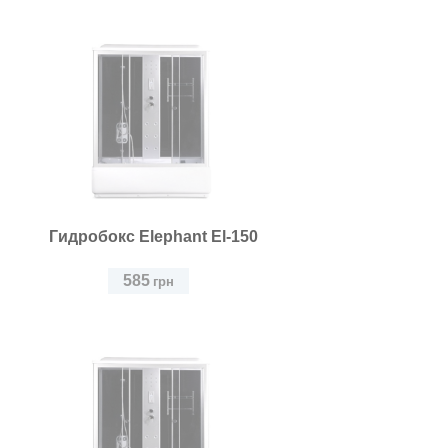
Гидробокс Elephant El-150
585
грн