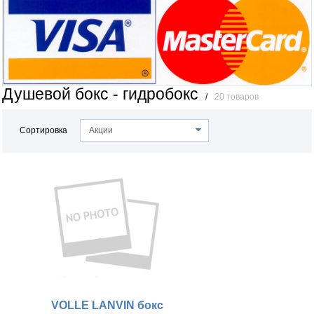
Душевой бокс - гидробокс
/
20 товаров
Сортировка
Акции
VOLLE LANVIN бокс