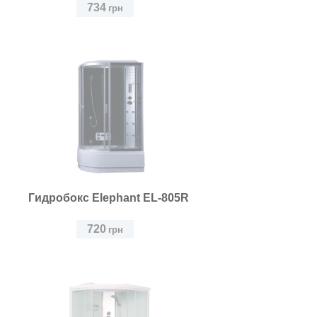
734
грн
Гидробокс Elephant EL-805R
720
грн