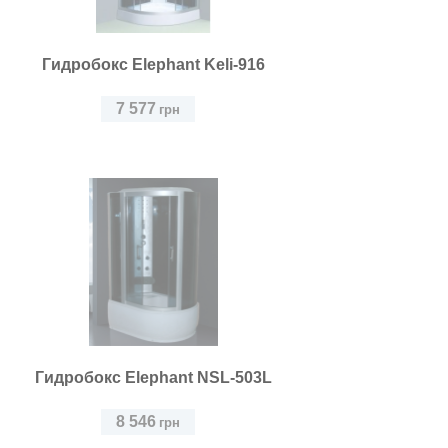
Гидробокс Elephant Keli-916
7 577
грн
Гидробокс Elephant NSL-503L
8 546
грн