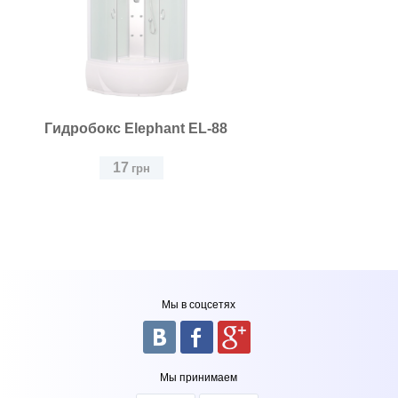
Гидробокс Elephant EL-88
17
грн
Гидробокс Elephant EL-88
Мы в соцсетях
Мы принимаем