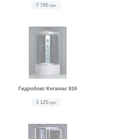
7 790
грн
Гидробокс Keramac 916
1 125
грн
Гидробокс Keramac 916