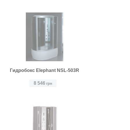
Гидробокс Elephant NSL-503R
8 546
грн