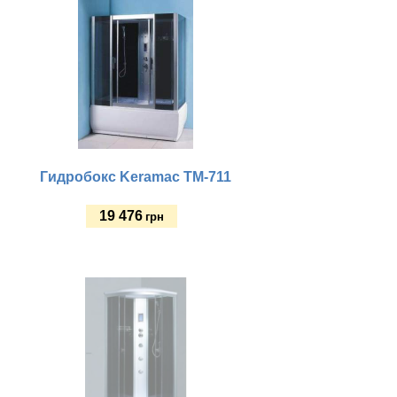
Гидробокс Keramac ТМ-711
19 476
грн
Купить