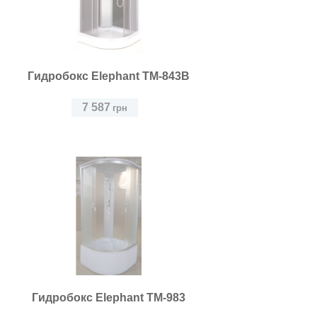
Гидробокс Elephant TM-843B
7 587
грн
Гидробокс Elephant TM-983