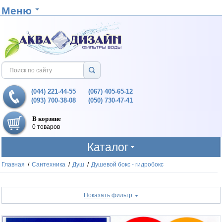
Меню
(044) 221-44-55
(067) 405-65-12
(093) 700-38-08
(050) 730-47-41
В корзине
0 товаров
Каталог
Главная
/
Сантехника
/
Душ
/
Душевой бокс - гидробокс
Показать фильтр