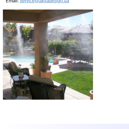
Email:
service@akvadesign.ua