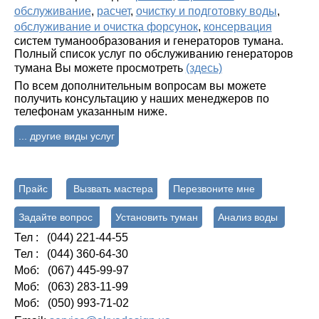
обслуживание
,
расчет
,
очистку и подготовку воды
,
обслуживание и очистка форсунок
,
консервация
систем туманообразования и генераторов тумана.
Полный список услуг по обслуживанию генераторов
тумана Вы можете просмотреть
(здесь)
По всем дополнительным вопросам вы можете
получить консультацию у наших менеджеров по
телефонам указанным ниже.
... другие виды услуг
Прайс
Вызвать мастера
Перезвоните мне
Задайте вопрос
Установить туман
Анализ воды
Тел : (044) 221-44-55
Тел : (044) 360-64-30
Моб: (067) 445-99-97
Моб: (063) 283-11-99
Моб: (050) 993-71-02