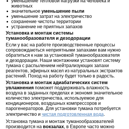
уменьшение тепловой нагрузки на человека и
животных
значительное
уменьшение пыли
уменьшение затрат на электричество
сохранение чистоты территории
устранение не приятных запахов
Установка и монтаж системы
туманообразователя и дезодорации
Если у вас на работе производственные процессы
сопровождаються неприятными запахами вам нужно
обратиться к нам за установкой туманообразователя
и дезодорации. Наши монтажники установят систему
тумана с распылением нейтрализующих запахи
реагентов, эфирных масел из натуральных экстрактов
растений. Поход на работу будет только в радость.
Установка и монтаж адиабатических систем
увлажнения
поможет поддерживать влажность
воздуха в заданных пределах и экономя значительное
количество электричества, используемое для
кондиционеров, воздушных компрессоров и
парогенераторов. Для установки тумана потребуется
электричество и
чистая подготовленная вода
.
Установка тумана и монтаж туманообразователей
производится на
вокзалах
, в Европе часто можно