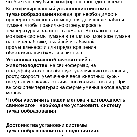
чтобы человеку было комфортно проводить время.
Квалифицированный
установщик системы
туманообразования
всегда при необходимости
проверит влажность помещения до и после работы
тумана, чтобы правильно отрегулировать
температуру и влажность тумана. Это важно при
монтаже системы тумана в теплицах, монтаже тумана
на птицефабрике, в чайной и табачной
промышленности для предотвращения
обезвоживания бумаги и листьев.
Установка туманообразователей в
животноводстве
, на свинофермах, на
птицефабриках способствует увеличению поголовья,
росту, скорости увеличения веса животных, куры-
несушки увеличивают качество количество яиц. При
высоких температурах на ферме уменьшаются надои
молока.
Чтобы увеличить надои молока и детородность
свиноматок - необходимо установить систему
туманообразования
Достоинства установки системы
туманообразования на предприятиях: