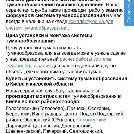
Сервисная служба
туманообразования высокого давления
. Наша
сервисная служба также производит работу
замена
форсунок в системе туманообразования
и у нас
всегда в наличии на складе
комплектующие для
систем туманообразования
.
Цена установки и монтажа системы
туманообразования
Цену установки тумана и монтажа
туманообразователя вы всегда можете узнать сделав
у нас предварительный
расчет работы системы
туманообразования
для вашего дома или другого
объекта, где необходимо установить туман.
Купить и установить систему туманообразования
в Киеве и киевской области
Наша сервисная служба устанавливает и
производит монтаж
систем туманообразования
в
Киеве во всех районах города
:
Голосеевский (Голосеево), Позняки, Осокорки,
Березняки, Виноградарь, Центр, Подол (Подольский
район), Оболонский (Оболонь),
Соломенский
,
Дарницкий, Деснянский, Днепровский,
Шевченковский, Печерский, Святошинский,