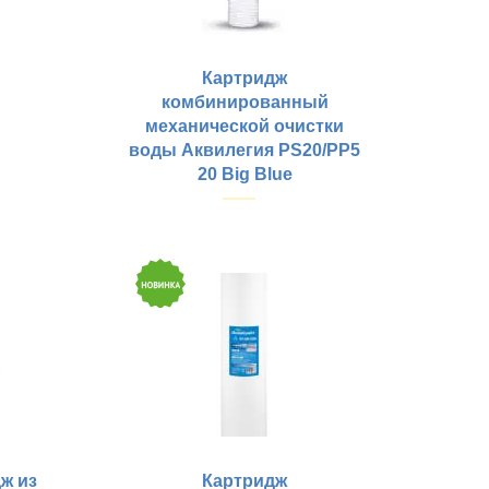
Картридж
комбинированный
механической очистки
воды Аквилегия PS20/PP5
20 Big Blue
Купить
ж из
Картридж