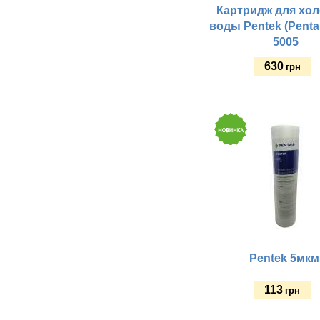
Картридж для хо
воды Pentek (Penta
5005
630
грн
Купить
Pentek 5мкм
113
грн