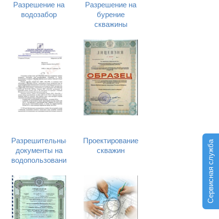
Разрешение на
Разрешение на
водозабор
бурение
скважины
Разрешительные
Проектирование
Сервисная служба
документы на
скважин
водопользование