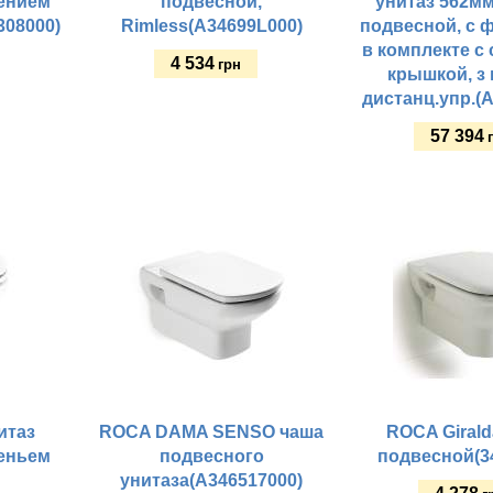
дением
подвесной,
унитаз 562мм
308000)
Rimless(A34699L000)
подвесной, с ф
в комплекте с
4 534
грн
крышкой, з
дистанц.упр.(
Купить
57 394
Купить
итаз
ROCA DAMA SENSO чаша
ROCA Girald
деньем
подвесного
подвесной(3
унитаза(A346517000)