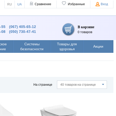
Сравнение
Избранные
Вход
RU
UA
4-55
(067) 405-65-12
В корзине
8-08
(050) 730-47-41
0 товаров
ское
Системы
Товары для
Акции
ние
безопасности
здоровья
На странице
40 товаров на странице