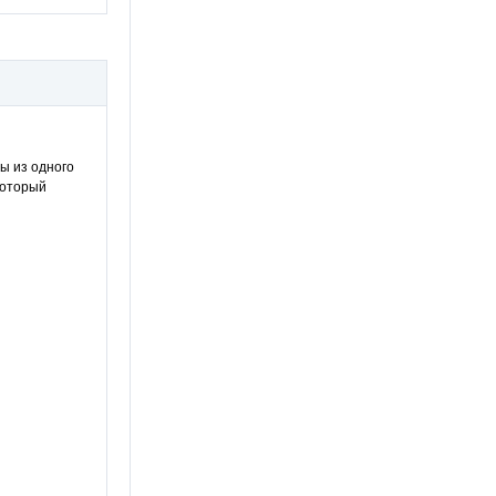
ы из одного
который