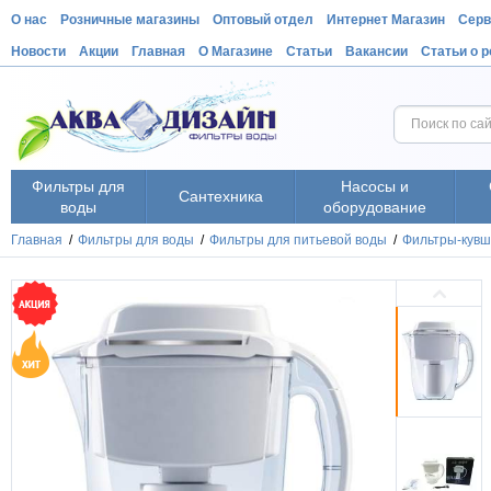
О нас
Розничные магазины
Оптовый отдел
Интернет Магазин
Серв
Новости
Акции
Главная
О Магазине
Статьи
Вакансии
Статьи о 
Фильтры для
Насосы и
Сантехника
воды
оборудование
Главная
/
Фильтры для воды
/
Фильтры для питьевой воды
/
Фильтры-кувш