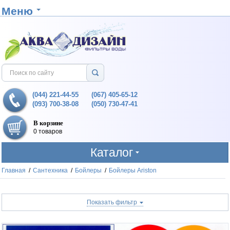
Меню
(044) 221-44-55
(067) 405-65-12
(093) 700-38-08
(050) 730-47-41
В корзине
0 товаров
Каталог
Главная
/
Сантехника
/
Бойлеры
/
Бойлеры Ariston
Показать фильтр