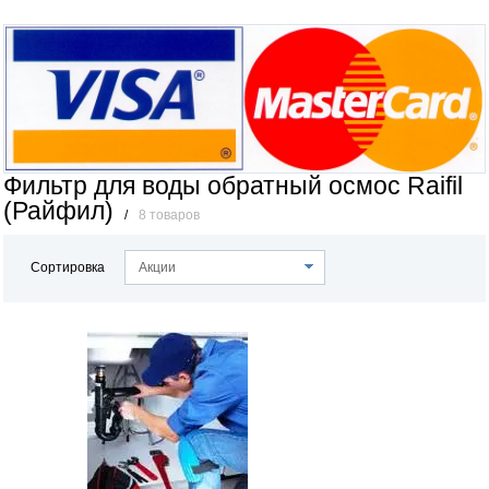
Фильтр для воды обратный осмос Raifil
(Райфил)
/
8 товаров
Сортировка
Акции