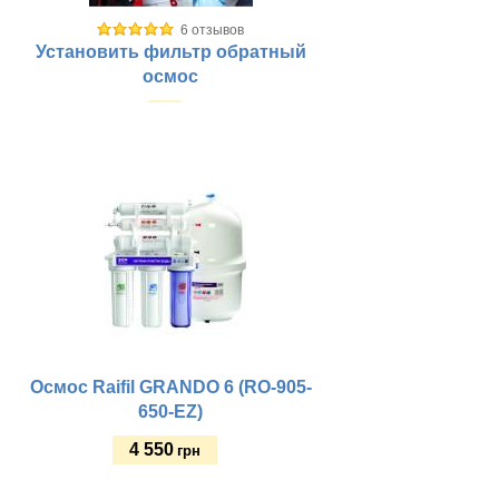
6 отзывов
Установить фильтр обратный
осмос
Купить
Осмос Raifil GRANDO 6 (RO-905-
650-EZ)
4 550
грн