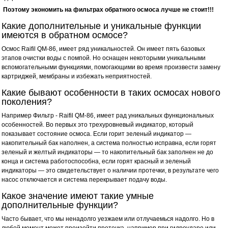
Поэтому экономить на фильтрах обратного осмоса лучше не стоит!!!
Какие дополнительные и уникальные функции
имеются в обратном осмосе?
Осмос Raifil QM-86, имеет ряд уникальностей. Он имеет пять базовых
этапов очистки воды с помпой. Но оснащен некоторыми уникальными
вспомогательными функциями, помогающими во время произвести замену
картриджей, мембраны и избежать неприятностей.
Какие бывают особенности в таких осмосах нового
поколения?
Например Фильтр - Raifil QM-86, имеет рад уникальных функциональных
особенностей. Во первых это трехуровневый индикатор, который
показывает состояние осмоса. Если горит зеленый индикатор —
накопительный бак наполнен, а система полностью исправна, если горят
зеленый и желтый индикаторы — то накопительный бак заполнен не до
конца и система работоспособна, если горят красный и зеленый
индикаторы — это свидетельствует о наличии протечки, в результате чего
насос отключается и система перекрывает подачу воды.
Какое значение имеют такие умные
дополнительные функции?
Часто бывает, что мы ненадолго уезжаем или отлучаемься надолго. Но в