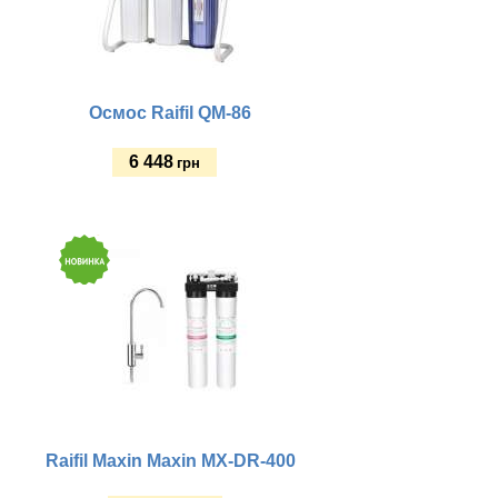
Осмос Raifil QM-86
6 448
грн
Купить
Raifil Maxin Maxin MX-DR-400