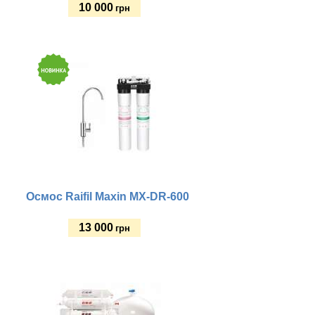
10 000
грн
Купить
Осмос Raifil Maxin MX-DR-600
13 000
грн
Купить