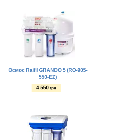
Купить
Осмос Raifil GRANDO 5 (RO-905-
550-EZ)
4 550
грн
Купить