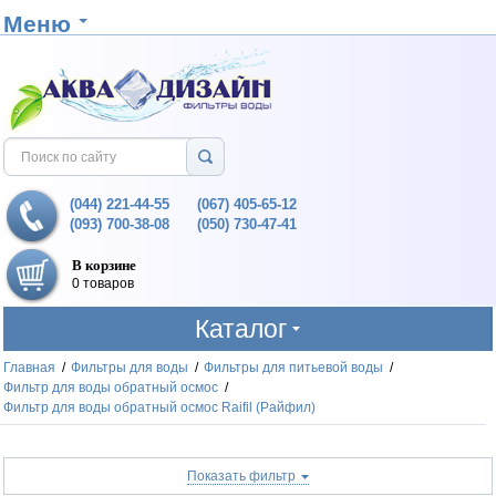
Меню
(044) 221-44-55
(067) 405-65-12
(093) 700-38-08
(050) 730-47-41
В корзине
0 товаров
Каталог
Главная
/
Фильтры для воды
/
Фильтры для питьевой воды
/
Фильтр для воды обратный осмос
/
Фильтр для воды обратный осмос Raifil (Райфил)
Показать фильтр