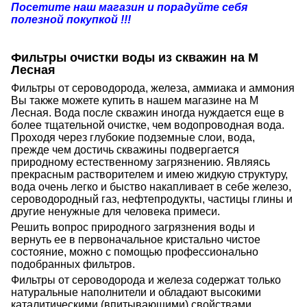
Посетите наш магазин и порадуйте себя
полезной покупкой !!!
Фильтры очистки воды из скважин на М
Лесная
Фильтры от сероводорода, железа, аммиака и аммония
Вы также можете купить в нашем магазине на М
Лесная. Вода после скважин иногда нуждается еще в
более тщательной очистке, чем водопроводная вода.
Проходя через глубокие подземные слои, вода,
прежде чем достичь скважины подвергается
природному естественному загрязнению. Являясь
прекрасным растворителем и имею жидкую структуру,
вода очень легко и быство накапливает в себе железо,
сероводородный газ, нефтепродукты, частицы глины и
другие ненужные для человека примеси.
Решить вопрос природного загрязнения воды и
вернуть ее в первоначальное кристально чистое
состояние, можно с помощью профессионально
подобранных фильтров.
Фильтры от сероводорода и железа содержат только
натуральные наполнители и обладают высокими
каталитическими (впитывающими) свойствами,