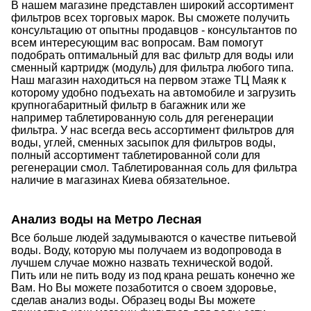
В нашем магазине представлен широкий ассортимент
фильтров всех торговых марок. Вы сможете получить
консультацию от опытны продавцов - консультантов по
всем интересующим вас вопросам. Вам помогут
подобрать оптимальный для вас фильтр для воды или
сменный картридж (модуль) для фильтра любого типа.
Наш магазин находиться на первом этаже ТЦ Маяк к
которому удобно подъехать на автомобиле и загрузить
крупногабаритный фильтр в багажник или же
например таблетированную соль для регенерации
фильтра. У нас всегда весь ассортимент фильтров для
воды, углей, сменных засыпок для фильтров воды,
полный ассортимент таблетированной соли для
регенерации смол. Таблетированная соль для фильтра
наличие в магазинах Киева обязательное.
Анализ воды на Метро Лесная
Все больше людей задумываются о качестве питьевой
воды. Воду, которую мы получаем из водопровода в
лучшем случае можно назвать технической водой.
Пить или не пить воду из под крана решать конечно же
Вам. Но Вы можете позаботится о своем здоровье,
сделав анализ воды. Образец воды Вы можете