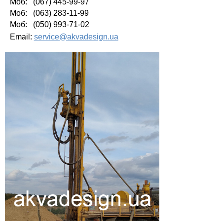
Моб: (067) 445-99-97
Моб: (063) 283-11-99
Моб: (050) 993-71-02
Email:
service@akvadesign.ua