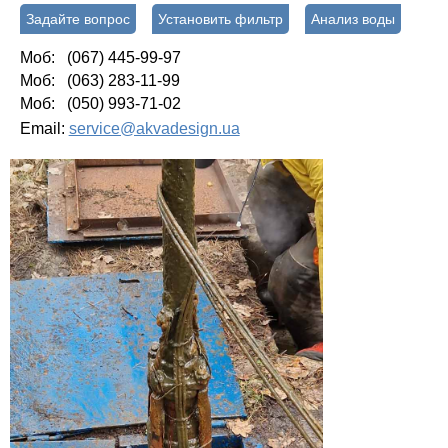
Задайте вопрос
Установить фильтр
Анализ воды
Моб: (067) 445-99-97
Моб: (063) 283-11-99
Моб: (050) 993-71-02
Email:
service@akvadesign.ua