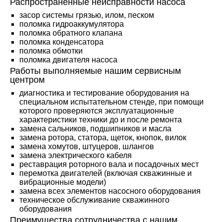
Распространенные неисправности насоса
засор системы грязью, илом, песком
поломка гидроаккумулятора
поломка обратного клапана
поломка конденсатора
поломка обмотки
поломка двигателя насоса
Работы выполняемые нашим сервисным
центром
диагностика и тестирование оборудования на
специальном испытательном стенде, при помощи
которого проверяются эксплуатационные
характеристики техники до и после ремонта
замена сальников, подшипников и масла
замена ротора, статора, щеток, кнопок, вилок
замена хомутов, штуцеров, шлангов
замена электрического кабеля
реставрация роторного вала и посадочных мест
перемотка двигателей (включая скважинные и
вибрационные модели)
замена всех элементов насосного оборудования
техническое обслуживание скважинного
оборудования
Преимущества сотрудничества с нашим