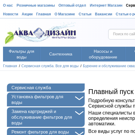
О нас
Розничные магазины
Оптовый отдел
Интернет Магазин
Серв
Новости
Акции
Главная
О Магазине
Статьи
Вакансии
Статьи о 
Фильтры для
Насосы и
Сантехника
воды
оборудование
Главная
/
Сервисная служба. Все для воды
/
Бурение и обслуживание сква
Сервисная служба
Плавный пуск 
+
Установка фильтров для
Подробную консульт
воды
Сервисной службы п
+
Замена картриджей и
Наши специалисты вы
обслуживание фильтров для
определения неиспр
воды
автоматики.
Все виды услуг по п
+
Ремонт фильтров для воды