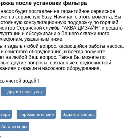
ржка после установки фильтра
насос будет поставлен на гарантийное сервисное
чен в сервисную базу. Начиная с этого момента, Вы
остоянную консультационную поддержку по горячей
лиентов Сервисной службы "АКВА ДИЗАЙН" и решать
плуатации и обслуживанию Вашего скважинного
телефонам, указанным ниже.
ь и задать любой вопрос, касающийся работы насоса,
и очистного оборудования, и всегда получите
т на любой Ваш вопрос. Также Вы можете по
бые другие вопросы, связанные с водоочисткой,
ванием скважин и насосного оборудования,
сь чистой водой !
... другие виды услуг
стера
Перезвоните мне
Задайте вопрос
Анализ воды