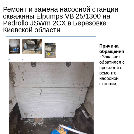
Ремонт и замена насосной станции
скважины Elpumps VB 25/1300 на
Pedrollo JSWm 2CX в Березовке
Киевской области
Причина
обращения
:
Заказчик
обратился с
просьбой о
ремонте
насосной
станции,