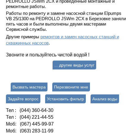
PEDROLLO JSWm 2CX и проведенные монтажные и
ремонтные работы.
Работы по ремонту и замене насосной станции Elpumps
VB 25/1300 на PEDROLLO JSWm 2CX в Березовке заняли
пять часов и были выполнены двумя мастерами
Сервисной службы.
Другие примеры
ремонтов и замен насосных станций и
скважинных насосов
.
Звоните и пользуйтесь чистой водой !
... другие виды услуг
Вызвать мастера
Перезвоните мне
Задайте вопрос
Установить фильтр
Анализ воды
Тел : (044) 360-64-30
Тел : (044) 221-44-55
Моб: (067) 445-99-97
Моб: (063) 283-11-99