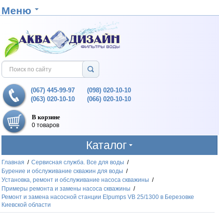
Меню
(067) 445-99-97
(098) 020-10-10
(063) 020-10-10
(066) 020-10-10
В корзине
0 товаров
Каталог
Главная
/
Сервисная служба. Все для воды
/
Бурение и обслуживание скважин для воды
/
Установка, ремонт и обслуживание насоса скважины
/
Примеры ремонта и замены насоса скважины
/
Ремонт и замена насосной станции Elpumps VB 25/1300 в Березовке
Киевской области