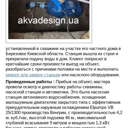
установленной в скважине на участке его частного дома в
Березовке Киевской области. Станция вышла из строя и
прекратила подачу воды в дом. Клиент попросил в
кратчайшие сроки произвести выезд на объект,
разобраться с причинами поломки на месте и выполнить
ремонт или замену станции
или насосного оборудования.
Проведенные работы :
Прибыв на объект, мастера
провели осмотр и диагностику работы скважины,
насосной станции и автоматики. Это была насосная
станция автономного водоснабжения, оснащенная
малошумным двигателем закрытого типа с эффективным
принудительным наружным охлаждением Elpumps VB
25/1300 производства Венгрии, с производительностью 4,2
м. куб./час, высотой подъема 46 м., максимальной
глубиной всасывания 9 метров и мощностью 1,3 кВт.
Крышка, корпус двигателя и рабочего колеса этой