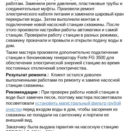
работам. Заменили реле давления, пластиковые трубы и
соединительные муфты. Произвели ремонт
электрического кабеля питания и заменили шаровый кран
перекрытия воды. Затем выполнили монтаж и
подключение новой насосной станции скважины. После
этого произвели настройки работы автоматики и самой
станции. Проверили работу станции в разных режимах,
скважину прокачали и промыли и открыли подачу воды в
дом.
Также мастера произвели дополнительно подключение
станции к бензиновому генератору Forte FG 3500 для
обеспечения электрической энергией станцию во время
постоянных отключений электричества.
Результат ремонта :
Клиент остался доволен
выполненными работами по ремонту и замене насосной
станции скважины.
Рекомендации :
При проверке работы новой станции в
воде был замечен песок, поэтому мастера посоветовали
посоветовали
установить магистральный фильтр грубой
очистки
перед входом воды в дом, чтобы засорения из
скважины не попадали на сантехнику и портили ее
внешний вид.
Заказчику была выдана гарантия на насосную станцию