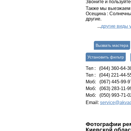
Звоните и пользуйте
Также мы выезжаем 
Осещина : Солнечный
другие.
...
другие виды 
Вызвать мастера
Установить фильтр
Тел : (044) 360-64-3
Тел : (044) 221-44-5
Моб: (067) 445-99-9
Моб: (063) 283-11-9
Моб: (050) 993-71-0
Email:
service@akvad
Фотографии р
е
Киевской облас