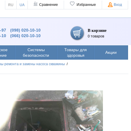
Сравнение
Избранные
Вход
RU
UA
9-97
(098) 020-10-10
В корзине
0-10
(066) 020-10-10
0 товаров
ское
Системы
Товары для
Акции
ние
безопасности
здоровья
ы ремонта и замены насоса скважины
/