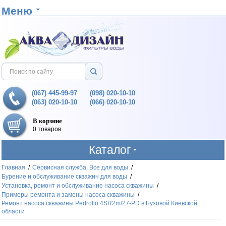
Меню
(067) 445-99-97
(098) 020-10-10
(063) 020-10-10
(066) 020-10-10
В корзине
0 товаров
Каталог
Главная
/
Сервисная служба. Все для воды
/
Бурение и обслуживание скважин для воды
/
Установка, ремонт и обслуживание насоса скважины
/
Примеры ремонта и замены насоса скважины
/
Ремонт насоса скважины Pedrollo 4SR2m/27-PD в Бузовой Киевской
области