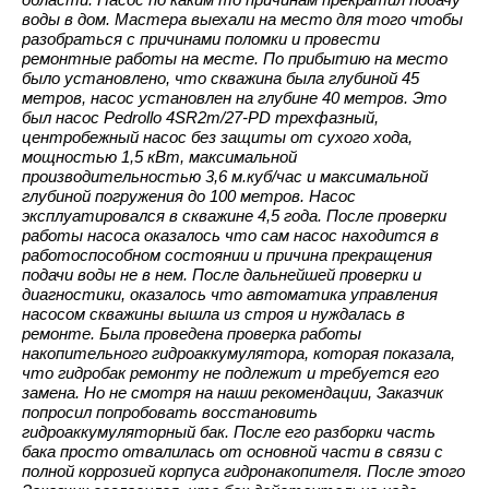
воды в дом. Мастера выехали на место для того чтобы
разобраться с причинами поломки и провести
ремонтные работы на месте. По прибытию на место
было установлено, что скважина была глубиной 45
метров, насос установлен на глубине 40 метров. Это
был насос Pedrollo 4SR2m/27-PD трехфазный,
центробежный насос без защиты от сухого хода,
мощностью 1,5 кВт, максимальной
производительностью 3,6 м.куб/час и максимальной
глубиной погружения до 100 метров. Насос
эксплуатировался в скважине 4,5 года. После проверки
работы насоса оказалось что сам насос находится в
работоспособном состоянии и причина прекращения
подачи воды не в нем. После дальнейшей проверки и
диагностики, оказалось что автоматика управления
насосом скважины вышла из строя и нуждалась в
ремонте. Была проведена проверка работы
накопительного гидроаккумулятора, которая показала,
что гидробак ремонту не подлежит и требуется его
замена. Но не смотря на наши рекомендации, Заказчик
попросил попробовать восстановить
гидроаккумуляторный бак. После его разборки часть
бака просто отвалилась от основной части в связи с
полной коррозией корпуса гидронакопителя. После этого