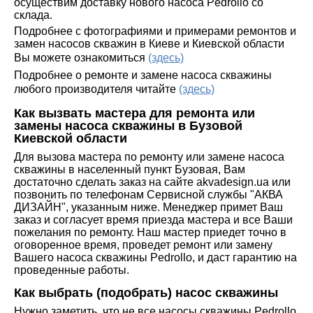
осуществим доставку нового насоса Pedrollo со
склада.
Подробнее с фотографиями и примерами ремонтов и
замен насосов скважин в Киеве и Киевской области
Вы можете ознакомиться
(здесь)
Подробнее о ремонте и замене насоса скважины
любого производителя читайте
(здесь)
Как вызвать мастера для ремонта или
замены насоса скважины в Бузовой
Киевской области
Для вызова мастера по ремонту или замене насоса
скважины в населенный пункт Бузовая, Вам
достаточно сделать заказ на сайте akvadesign.ua или
позвонить по телефонам Сервисной службы "АКВА
ДИЗАЙН", указанным ниже. Менеджер примет Ваш
заказ и согласует время приезда мастера и все Ваши
пожелания по ремонту. Наш мастер приедет точно в
оговоренное время, проведет ремонт или замену
Вашего насоса скважины Pedrollo, и даст гарантию на
проведенные работы.
Как выбрать (подобрать) насос скважины
Нужно заметить, что не все насосы скважины Pedrollo