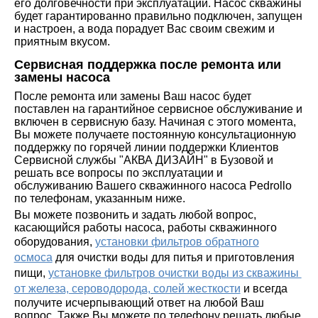
его долговечности при эксплуатации. Насос скважины
будет гарантированно правильно подключен, запущен
и настроен, а вода порадует Вас своим свежим и
приятным вкусом.
Сервисная поддержка после ремонта или
замены насоса
После ремонта или замены Ваш насос будет
поставлен на гарантийное сервисное обслуживание и
включен в сервисную базу. Начиная с этого момента,
Вы можете получаете постоянную консультационную
поддержку по горячей линии поддержки Клиентов
Сервисной службы "АКВА ДИЗАЙН" в Бузовой и
решать все вопросы по эксплуатации и
обслуживанию Вашего скважинного насоса Pedrollo
по телефонам, указанным ниже.
Вы можете позвонить и задать любой вопрос,
касающийся работы насоса, работы скважинного
оборудования,
установки фильтров обратного
осмоса
для очистки воды для питья и приготовления
пищи,
установке фильтров очистки воды из скважины
от железа, сероводорода, солей жесткости
и всегда
получите исчерпывающий ответ на любой Ваш
вопрос. Также Вы можете по телефону решать любые