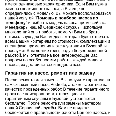
имеют одинаковые характеристики. Если Вам нужна
замена скважинного насоса, а Вы еще не
определились с моделью, Вы можете воспользоваться
нашей услугой "
Помощь в подборе насоса по
телефону
" и выбрать модель насоса прямо сейчас.
Менеджеры нашей Сервисной службы, используя
многолетний опыт работы, помогут Вам выбрать
оптимальную для Вас модель, которая будет отвечать
всем Вашим критериям по стоимости, комплектации и
специфике применения и эксплуатации в Бузовой, и
прослужит Вам долгие годы, радуя безукоризненной
работой. Мы ответим на все интересующие Вас
вопросы по особенностям работы каждой модели
насоса, их достоинствах и недостатках.
Гарантия на насос, ремонт или замену
После ремонта или замены, Вы получите гарантию на
сам скважинный насос Pedrollo, а также гарантию на
качество проведенных работ. В течение гарантийного
срока все неисправности, относящиеся к
гарантийным случаям в Бузовой, устраняются
бесплатно. После ремонта или замены мастером
нашей Сервисной службы, Вам не придется
беспокоится о правильности работы Вашего насоса, и