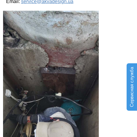
Email:
service@akvadesign.ua
Сервисная служба