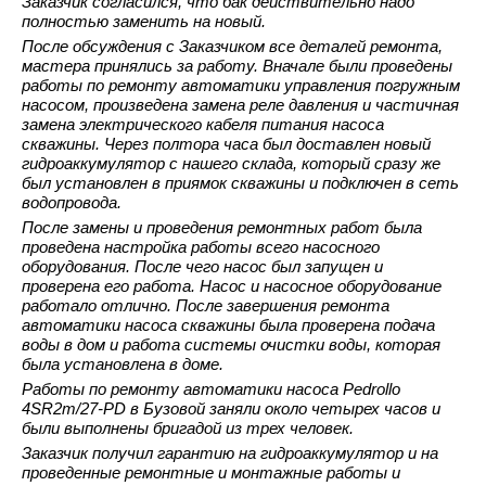
Заказчик согласился, что бак действительно надо
полностью заменить на новый.
После обсуждения с Заказчиком все деталей ремонта,
мастера принялись за работу. Вначале были проведены
работы по ремонту автоматики управления погружным
насосом, произведена замена реле давления и частичная
замена электрического кабеля питания насоса
скважины. Через полтора часа был доставлен новый
гидроаккумулятор с нашего склада, который сразу же
был установлен в приямок скважины и подключен в сеть
водопровода.
После замены и проведения ремонтных работ была
проведена настройка работы всего насосного
оборудования. После чего насос был запущен и
проверена его работа. Насос и насосное оборудование
работало отлично. После завершения ремонта
автоматики насоса скважины была проверена подача
воды в дом и работа системы очистки воды, которая
была установлена в доме.
Работы по ремонту автоматики насоса Pedrollo
4SR2m/27-PD в Бузовой заняли около четырех часов и
были выполнены бригадой из трех человек.
Заказчик получил гарантию на гидроаккумулятор и на
проведенные ремонтные и монтажные работы и