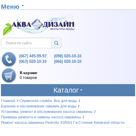
Меню
(067) 445-99-97
(098) 020-10-10
(063) 020-10-10
(066) 020-10-10
В корзине
0 товаров
Каталог
Главная
/
Сервисная служба. Все для воды
/
Бурение и обслуживание скважин для воды
/
Установка, ремонт и обслуживание насоса скважины
/
Примеры ремонта и замены насоса скважины
/
Ремонт насоса скважины Pedrollo 4SR6/17 в Стоянке Киевской области