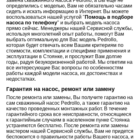
замена скважинного насоса Pedrollo, а Вы еще не
определились с моделью, Вам не обязательно часами
сидеть и искать информацию в Интернет. Вы можете
воспользоваться нашей услугой "
Помощь в подборе
насоса по телефону
" и выбрать модель насоса
прямо сейчас. Менеджеры нашей Сервисной службы,
используя многолетний опыт работы, помогут Вам
выбрать оптимальную для Вас модель Pedrollo,
которая будет отвечать всем Вашим критериям по
стоимости, комплектации и специфике применения и
эксплуатации в Стоянке, и прослужит Вам долгие
годы, радуя безукоризненной работой. Мы ответим на
все интересующие Вас вопросы по особенностям
работы каждой модели насоса, их достоинствах и
недостатках.
Гарантия на насос, ремонт или замену
После ремонта или замены, Вы получите гарантию на
сам скважинный насос Pedrollo, а также гарантию на
качество проведенных монтажных работ. В течение
гарантийного срока все неисправности, относящиеся
к гарантийным случаям в населенном пунке Стоянка
устраняются бесплатно. После ремонта или замены
мастером нашей Сервисной службы, Вам не придется
беспокоится о правильности работы Вашего насоса, и