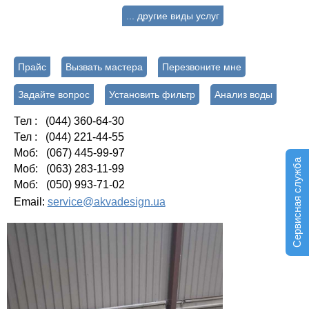
... другие виды услуг
Прайс
Вызвать мастера
Перезвоните мне
Задайте вопрос
Установить фильтр
Анализ воды
Тел : (044) 360-64-30
Тел : (044) 221-44-55
Моб: (067) 445-99-97
Сервисная служба
Моб: (063) 283-11-99
Моб: (050) 993-71-02
Email:
service@akvadesign.ua