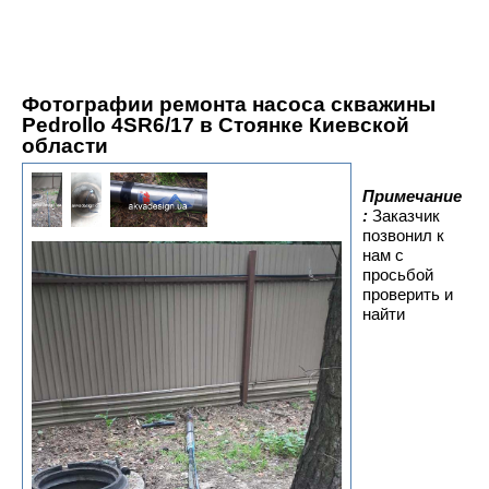
Фотографии ремонта насоса скважины
Pedrollo 4SR6/17 в Стоянке Киевской
области
Примечание
:
Заказчик
позвонил к
нам с
просьбой
проверить и
найти