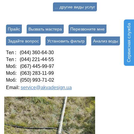
... другие виды услуг
Сервисная служба
Прайс
Вызвать мастера
Перезвоните мне
Задайте вопрос
Установить фильтр
Анализ воды
Тел : (044) 360-64-30
Тел : (044) 221-44-55
Моб: (067) 445-99-97
Моб: (063) 283-11-99
Моб: (050) 993-71-02
Email:
service@akvadesign.ua