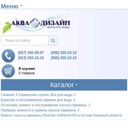
Меню
(067) 445-99-97
(098) 020-10-10
(063) 020-10-10
(066) 020-10-10
В корзине
0 товаров
Каталог
Главная
/
Сервисная служба. Все для воды
/
Бурение и обслуживание скважин для воды
/
Установка, ремонт и обслуживание насоса скважины
/
Примеры ремонта и замены насоса скважины
/
Ремонт насоса скважины Pedrollo 4SR6m/4-PD в Хотове Киевской области