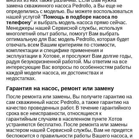
многих из них также различны. Если Вам нужна
замена скважинного насоса Pedrollo, а Вы еще не
определились с моделью. Вы можете воспользоваться
нашей услугой "
Помощь в подборе насоса по
телефону
" и выбрать модель насоса прямо сейчас.
Менеджеры нашей Сервисной службы, используя
многолетний опыт работы, помогут Вам выбрать
оптимальную для Вас модель Pedrollo, которая будет
отвечать всем Вашим критериям по стоимости,
комплектации и специфике применения и
эксплуатации в Хотове, и прослужит Вам долгие годы,
радуя безукоризненной работой. Мы ответим на все
интересующие Вас вопросы по особенностям работы
каждой модели насоса, их достоинствах и
недостатках.
Гарантия на насос, ремонт или замену
После ремонта или замены, Вы получите гарантию на
сам скважинный насос Pedrollo, а также гарантию на
качество проведенных работ. В течение гарантийного
срока все неисправности, относящиеся к
гарантийным случаям в населенном пункте Хотов
устраняются бесплатно. После ремонта или замены
мастером нашей Сервисной службы, Вам не придется
беспокоится о правильности работы Вашего насоса, и