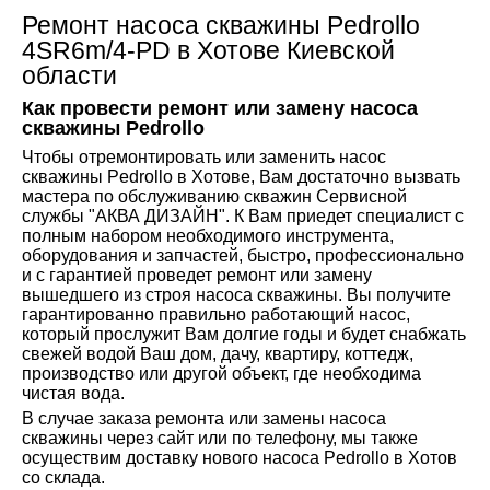
Ремонт насоса скважины Pedrollo
4SR6m/4-PD в Хотове Киевской
области
Как провести ремонт или замену насоса
скважины
Pedrollo
Чтобы отремонтировать или заменить насос
скважины Pedrollo в Хотове, Вам достаточно вызвать
мастера по обслуживанию скважин Сервисной
службы "АКВА ДИЗАЙН". К Вам приедет специалист с
полным набором необходимого инструмента,
оборудования и запчастей, быстро, профессионально
и с гарантией проведет ремонт или замену
вышедшего из строя насоса скважины. Вы получите
гарантированно правильно работающий насос,
который прослужит Вам долгие годы и будет снабжать
свежей водой Ваш дом, дачу, квартиру, коттедж,
производство или другой объект, где необходима
чистая вода.
В случае заказа ремонта или замены насоса
скважины через сайт или по телефону, мы также
осуществим доставку нового насоса Pedrollo в Хотов
со склада.