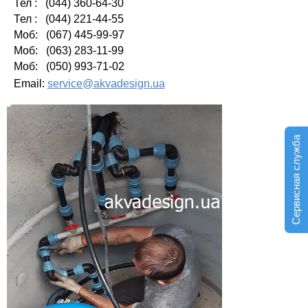
Тел : (044) 360-64-30
Тел : (044) 221-44-55
Моб: (067) 445-99-97
Моб: (063) 283-11-99
Моб: (050) 993-71-02
Email:
service@akvadesign.ua
Сервисная служба