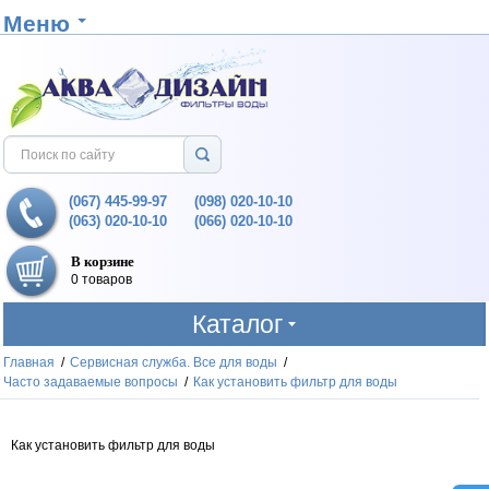
Меню
(067) 445-99-97
(098) 020-10-10
(063) 020-10-10
(066) 020-10-10
В корзине
0 товаров
Каталог
Главная
/
Сервисная служба. Все для воды
/
Часто задаваемые вопросы
/
Как установить фильтр для воды
Как установить фильтр для воды