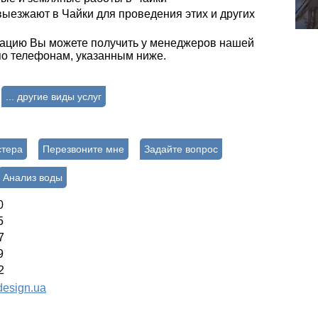
ыезжают в Чайки для проведения этих и других
ацию Вы можете получить у менеджеров нашей
о телефонам, указанным ниже.
... другие виды услуг
стера
Перезвоните мне
Задайте вопрос
Анализ воды
0
5
7
9
2
esign.ua