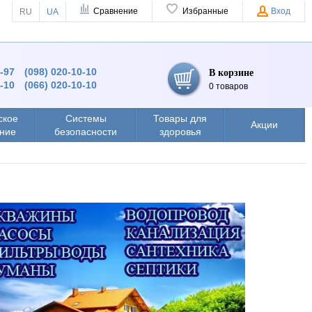
Сравнение
Избранные
Вход
RU
UA
9-97
(098) 020-10-10
В корзине
0-10
(066) 020-10-10
0 товаров
ское
Системы
Товары для
Акции
ние
безопасности
здоровья