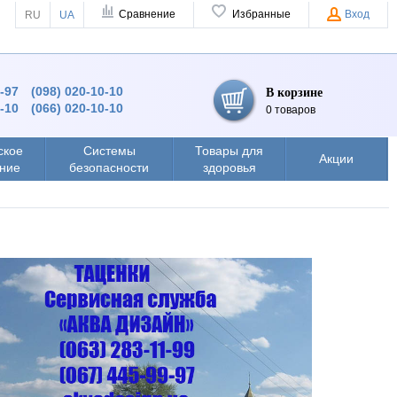
Сравнение
Избранные
Вход
RU
UA
9-97
(098) 020-10-10
В корзине
0-10
(066) 020-10-10
0 товаров
ское
Системы
Товары для
Акции
ние
безопасности
здоровья