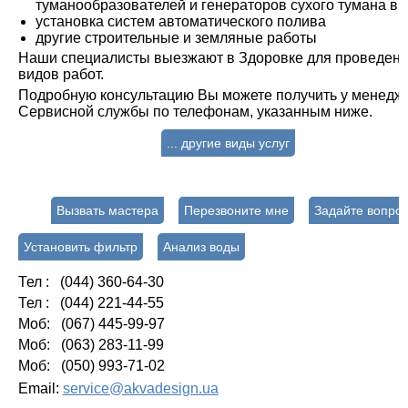
туманообразователей и генераторов сухого тумана в
установка систем автоматического полива
другие строительные и земляные работы
Наши специалисты выезжают в Здоровке для проведения
видов работ.
Подробную консультацию Вы можете получить у менедж
Сервисной службы по телефонам, указанным ниже.
... другие виды услуг
Вызвать мастера
Перезвоните мне
Задайте вопро
Установить фильтр
Анализ воды
Тел : (044) 360-64-30
Тел : (044) 221-44-55
Моб: (067) 445-99-97
Моб: (063) 283-11-99
Моб: (050) 993-71-02
Email:
service@akvadesign.ua