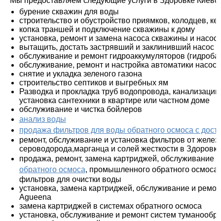
Мы предоставляем следующие услуги в Здоровке Киевск
бурение скважин для воды
строительство и обустройство приямков, колодцев, ке
копка траншей и подключение скважины к дому
установка, ремонт и замена насоса скважины и насос
вытащить, достать застрявший и заклинивший насос 
обслуживание и ремонт гидроаккумуляторов (гидроба
обслуживание, ремонт и настройка автоматики насос
снятие и укладка зеленого газона
строительство септиков и выгребных ям
Разводка и прокладка труб водопровода, канализации,
установка сантехники в квартире или частном доме
обслуживание и чистка бойлеров
анализ воды
продажа фильтров для воды обратного осмоса c дост
ремонт, обслуживание и установка фильтров от железа
сероводорода,марганца и солей жесткости в
Здоровк
продажа, ремонт, замена картриджей, обслуживание 
обратного осмоса
, промышленного обратного осмоса 
фильтров для очистки воды
установка, замена картриджей, обслуживание и ремон
Agueena
замена картриджей в системах обратного осмоса
установка, обслуживание и ремонт систем туманообр