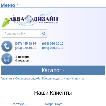
Меню
(067) 445-99-97
(098) 020-10-10
(063) 020-10-10
(066) 020-10-10
В корзине
0 товаров
Каталог
Главная
/
Сервисная служба. Все для воды
/
Наши Клиенты
Наши Клиенты
Ресторан
Кофе Хауз