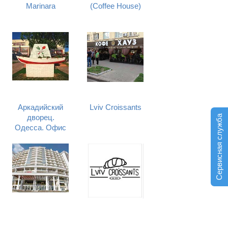
Marinara
(Coffee House)
Аркадийский
Lviv Croissants
дворец.
Сервисная служба
Одесса. Офис