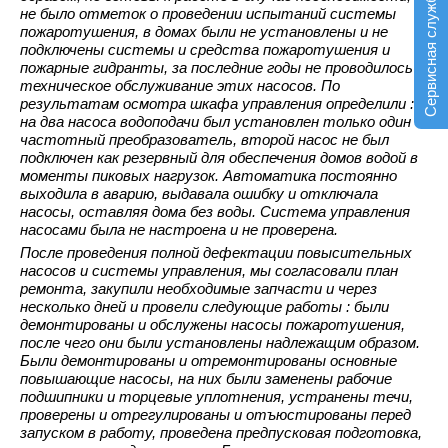
Сервисная служба
не было отметок о проведении испытаний системы
пожаротушения, в домах были не установлены и не
подключены системы и средства пожаротушения и
пожарные гидранты, за последние годы не проводилось
техническое обслуживание этих насосов. По
результатам осмотра шкафа управления определили :
на два насоса водоподачи был установлен только один
частотный преобразователь, второй насос не был
подключен как резервный для обеспечения домов водой в
моменты пиковых нагрузок. Автоматика постоянно
выходила в аварию, выдавала ошибку и отключала
насосы, оставляя дома без воды. Система управления
насосами была не настроена и не проверена.
После проведения полной дефектации повысительных
насосов и системы управления, мы согласовали план
ремонта, закупили необходимые запчасти и через
несколько дней и провели следующие работы : были
демонтированы и обслужены насосы пожаротушения,
после чего они были установлены надлежащим образом.
Были демонтированы и отремонтированы основные
повышающие насосы, на них были заменены рабочие
подшипники и торцевые уплотнения, устранены течи,
проверены и отрегулированы и отъюстированы перед
запуском в работу, проведена предпусковая подготовка,