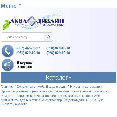
Меню
(067) 445-99-97
(098) 020-10-10
(063) 020-10-10
(066) 020-10-10
В корзине
0 товаров
Каталог
Главная
/
Сервисная служба. Все для воды
/
Насосы и автоматика
/
Примеры установки, ремонта и обслуживания повысительных насосов
/
Ремонт и техническое обслуживание повысительных насосов Wilo-
Multivert MVI для высотных многоквартирных домов для ОСББ в Буче
Киевской области