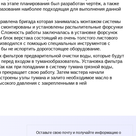
 на этапе планирования был разработан чертёж, а также
разования наиболее подходящая для выполнения данной
равлена бригада которая занималась монтажом системы
 смонтированы и установлены распылительные форсунки
. Сложность работы заключалась в установке форсунок
 блок верстака состоящий из очень толстого листового
оизводился с помощью специальных инструментов с
о бы не испортить дорогостоящее оборудование.
 фильтров предварительной очистки воды, которые будут
 перед входом в туманообразователь. Установка фильтра
ак как при попадании в систему тумана грязной воды,
н прекращает свою работу. Затем мастера начали
астроены узлы тумана и залито необходимое масло в
ысокого давления с закрепленными в ней
Оставьте свою почту и получайте информацию о