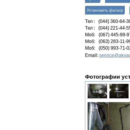
Установить фильтр
Тел : (044) 360-64-3
Тел : (044) 221-44-5
Моб: (067) 445-99-9
Моб: (063) 283-11-9
Моб: (050) 993-71-0
Email:
service@akvad
Фотографии ус