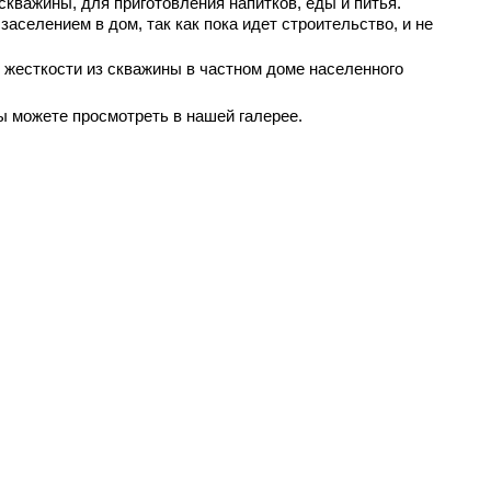
скважины, для приготовления напитков, еды и питья.
аселением в дом, так как пока идет строительство, и не
 жесткости из скважины в частном доме населенного
 можете просмотреть в нашей галерее.