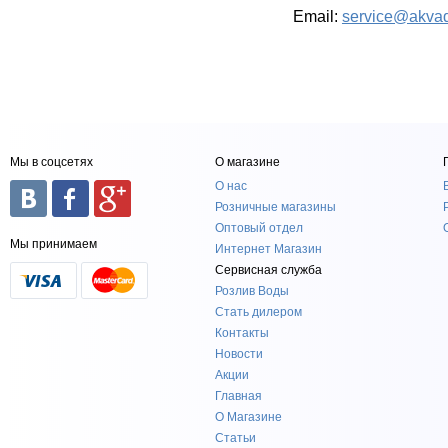
Email:
service@akvad
Мы в соцсетях
О магазине
О нас
Розничные магазины
Оптовый отдел
Мы принимаем
Интернет Магазин
Сервисная служба
Розлив Воды
Стать дилером
Контакты
Новости
Акции
Главная
О Магазине
Статьи