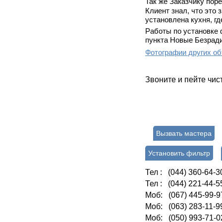
Так же Заказчику по
Клиент знал, что это 
установлена кухня, гд
Работы по установке 
пункта Новые Безради
Фотографии других об
Звоните и пейте чис
Вызвать мастера
Установить фильтр
Тел : (044) 360-64-3
Тел : (044) 221-44-5
Моб: (067) 445-99-9
Моб: (063) 283-11-9
Моб: (050) 993-71-0