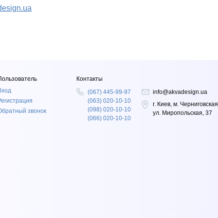
esign.ua
Пользователь
Контакты
Вход
(067) 445-99-97
info@akvadesign.ua
Регистрация
(063) 020-10-10
г. Киев, м. Черниговская
(098) 020-10-10
Обратный звонок
ул. Миропольская, 37
(066) 020-10-10