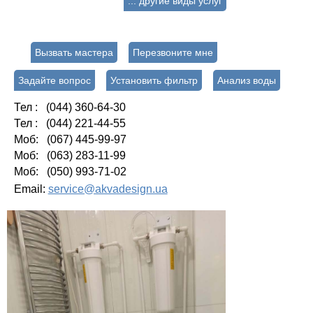
... другие виды услуг
Вызвать мастера
Перезвоните мне
Задайте вопрос
Установить фильтр
Анализ воды
Тел : (044) 360-64-30
Тел : (044) 221-44-55
Моб: (067) 445-99-97
Моб: (063) 283-11-99
Моб: (050) 993-71-02
Email:
service@akvadesign.ua