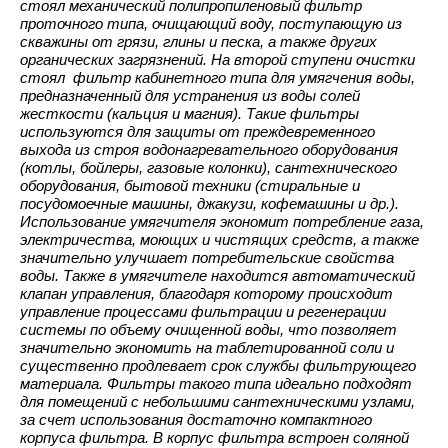
стоял механический полипропиленовый фильтр
проточного типа, очищающий воду, поступающую из
скважины от грязи, глины и песка, а также других
органических загрязнений. На второй ступени очистки
стоял фильтр кабинетного типа для умягчения воды,
предназначенный для устранения из воды солей
жесткости (кальция и магния). Такие фильтры
используются для защиты от преждевременного
выхода из строя водонагревательного оборудования
(котлы, бойлеры, газовые колонки), сантехнического
оборудования, бытовой техники (стиральные и
посудомоечные машины, джакузи, кофемашины и др.).
Использование умягчителя
экономит потребление газа,
электричества, моющих и чистящих средств, а также
значительно улучшает потребительские свойства
воды.
Также в умягчителе находится автоматический
клапан управления, благодаря которому происходит
управление процессами фильтрации и регенерации
системы по объему очищенной воды, что позволяет
значительно экономить на таблетированной соли и
существенно продлевает срок службы фильтрующего
материала. Фильтры такого типа идеально подходят
для помещений с небольшими сантехническими узлами,
за счет использования достаточно компактного
корпуса фильтра.
В корпус фильтра встроен соляной