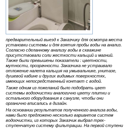
предварительный выезд к Заказчику для осмотра места
установки системы и для взятия пробы воды на анализ.
Согласно сделанному анализу воды в скважине
присутствовали соли жесткости кальций и магний.
Также были превышены показатели : цветности,
мутности, прозрачности. Заказчика не устраивало
отложение налета кальция на умывальнике, унитазе,
душевой кабине и других видимых поверхностях,
имеющих непосредственный контакт с водой.
Также одним из пожеланий было подобрать цвет
системы водоочистки аналогично цвету плитки и
остального оборудования в санузле, чтобы они
органично вписались в дизайн.
На основании результатов полученного анализа воды,
нами было предложено несколько вариантов систем
водоочистки, из которых Заказчик выбрал трех-
ступенчатую систему фильтрации. На первой ступени