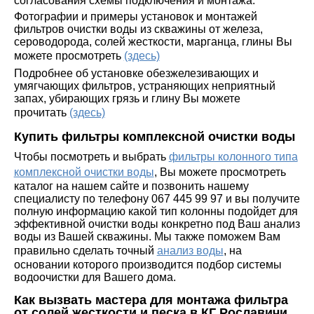
согласования схемы подключения и монтажа.
Фотографии и примеры установок и монтажей
фильтров очистки воды из скважины от железа,
сероводорода, солей жесткости, марганца, глины Вы
можете просмотреть
(здесь)
Подробнее об установке обезжелезивающих и
умягчающих фильтров, устраняющих неприятный
запах, убирающих грязь и глину Вы можете
прочитать
(здесь)
Купить фильтры комплексной очистки воды
Чтобы посмотреть и выбрать
фильтры колонного типа
комплексной очистки воды
, Вы можете просмотреть
каталог на нашем сайте и позвонить нашему
специалисту по телефону 067 445 99 97 и вы получите
полную информацию какой тип колонны подойдет для
эффективной очистки воды конкретно под Ваш анализ
воды из Вашей скважины. Мы также поможем Вам
правильно сделать точный
анализ воды
, на
основании которого производится подбор системы
водоочистки для Вашего дома.
Как вызвать мастера для монтажа фильтра
от солей жесткости и песка в КГ Рославичи