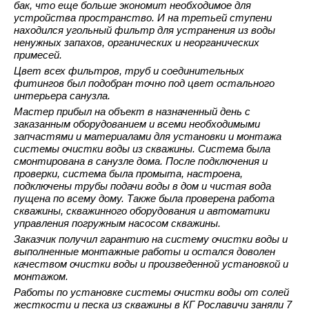
бак, что еще больше экономит необходимое для
устройства пространство. И на третьей ступени
находился угольный фильтр для устранения из воды
ненужных запахов, органических и неорганических
примесей.
Цвет всех фильтров, труб и соединительных
фитингов был подобран точно под цвет остального
интерьера санузла.
Мастер прибыл на объект в назначенный день с
заказанным оборудованием и всеми необходимыми
запчастями и материалами для установки и монтажа
системы очистки воды из скважины. Система была
смонтирована в санузле дома. После подключения и
проверки, система была промыта, настроена,
подключены трубы подачи воды в дом и чистая вода
пущена по всему дому. Также была проверена работа
скважины, скважинного оборудования и автоматики
управления погружным насосом скважины.
Заказчик получил гарантию на систему очистки воды и
выполненные монтажные работы и остался доволен
качеством очистки воды и произведенной установкой и
монтажом.
Работы по установке системы очистки воды от солей
жесткости и песка из скважины в КГ Рославичи заняли 7