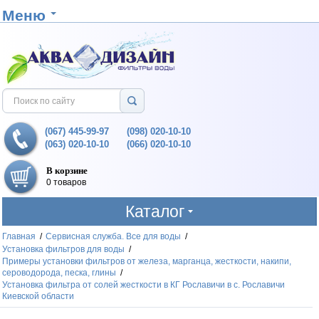
Меню
(067) 445-99-97
(098) 020-10-10
(063) 020-10-10
(066) 020-10-10
В корзине
0 товаров
Каталог
Главная
/
Сервисная служба. Все для воды
/
Установка фильтров для воды
/
Примеры установки фильтров от железа, марганца, жесткости, накипи,
сероводорода, песка, глины
/
Установка фильтра от солей жесткости в КГ Рославичи в с. Рославичи
Киевской области