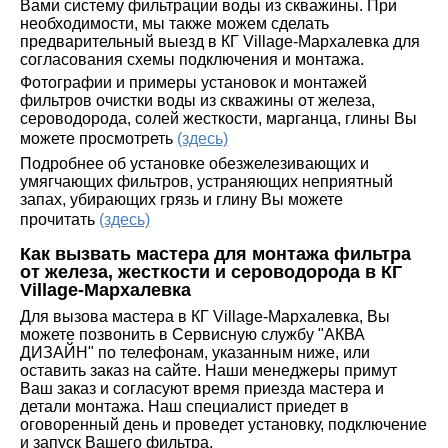
Вами систему фильтрации воды из скважины. При
необходимости, мы также можем сделать
предварительный выезд в КГ Village-Мархалевка для
согласования схемы подключения и монтажа.
Фотографии и примеры установок и монтажей
фильтров очистки воды из скважины от железа,
сероводорода, солей жесткости, марганца, глины Вы
можете просмотреть
(здесь)
Подробнее об установке обезжелезивающих и
умягчающих фильтров, устраняющих неприятный
запах, убирающих грязь и глину Вы можете
прочитать
(здесь)
Как вызвать мастера для монтажа фильтра
от железа, жесткости и сероводорода в КГ
Village-Мархалевка
Для вызова мастера в КГ Village-Мархалевка, Вы
можете позвонить в Сервисную службу "АКВА
ДИЗАЙН" по телефонам, указанным ниже, или
оставить заказ на сайте. Наши менеджеры примут
Ваш заказ и согласуют время приезда мастера и
детали монтажа. Наш специалист приедет в
оговоренный день и проведет установку, подключение
и запуск Вашего фильтра.