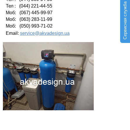
Сервисная служба
Тел : (044) 221-44-55
Моб: (067) 445-99-97
Моб: (063) 283-11-99
Моб: (050) 993-71-02
Email:
service@akvadesign.ua