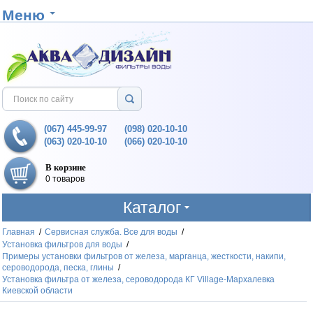
Меню
(067) 445-99-97
(098) 020-10-10
(063) 020-10-10
(066) 020-10-10
В корзине
0 товаров
Каталог
Главная
/
Сервисная служба. Все для воды
/
Установка фильтров для воды
/
Примеры установки фильтров от железа, марганца, жесткости, накипи,
сероводорода, песка, глины
/
Установка фильтра от железа, сероводорода КГ Village-Мархалевка
Киевской области