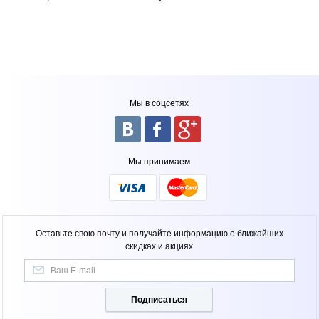
Мы в соцсетях
Мы принимаем
Оставьте свою почту и получайте информацию о ближайших
скидках и акциях
Подписаться