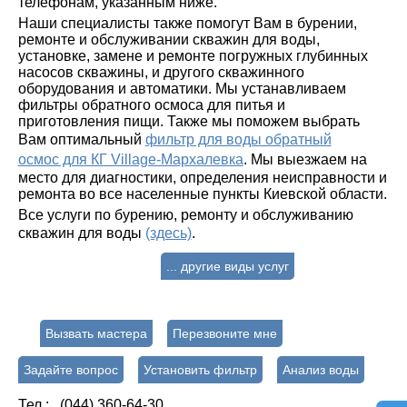
телефонам, указанным ниже.
Наши специалисты также помогут Вам в бурении,
ремонте и обслуживании скважин для воды,
установке, замене и ремонте погружных глубинных
насосов скважины, и другого скважинного
оборудования и автоматики. Мы устанавливаем
фильтры обратного осмоса для питья и
приготовления пищи. Также мы поможем выбрать
Вам оптимальный
фильтр для воды обратный
осмос для КГ Village-Мархалевка
. Мы выезжаем на
место для диагностики, определения неисправности и
ремонта во все населенные пункты Киевской области.
Все услуги по бурению, ремонту и обслуживанию
скважин для воды
(здесь)
.
... другие виды услуг
Вызвать мастера
Перезвоните мне
Задайте вопрос
Установить фильтр
Анализ воды
Тел : (044) 360-64-30