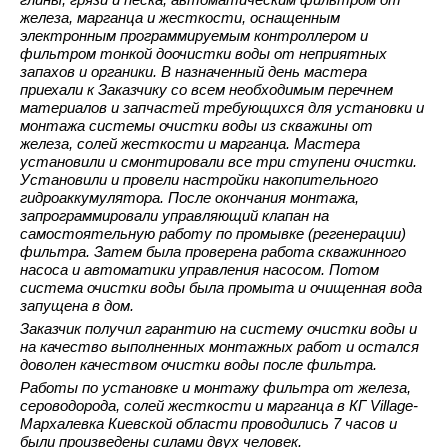
железа, марганца и жесткости, оснащенным
электронным программируемым контроллером и
фильтром тонкой доочистки воды от неприятных
запахов и органики. В назначенный день мастера
приехали к Заказчику со всем необходимым перечнем
материалов и запчастей требующихся для установки и
монтажа системы очистки воды из скважины от
железа, солей жесткости и марганца. Мастера
установили и смонтировали все три ступени очистки.
Установили и провели настройки накопительного
гидроаккумулятора. После окончания монтажа,
запрограммировали управляющий клапан на
самостоятельную работу по промывке (регенерации)
фильтра. Затем была проверена работа скважинного
насоса и автоматики управления насосом. Потом
система очистки воды была промыта и очищенная вода
запущена в дом.
Заказчик получил гарантию на систему очистки воды и
на качество выполненных монтажных работ и остался
доволен качеством очистки воды после фильтра.
Работы по установке и монтажу фильтра от железа,
сероводорода, солей жесткости и марганца в КГ Village-
Мархалевка Киевской области проводились 7 часов и
были произведены силами двух человек.