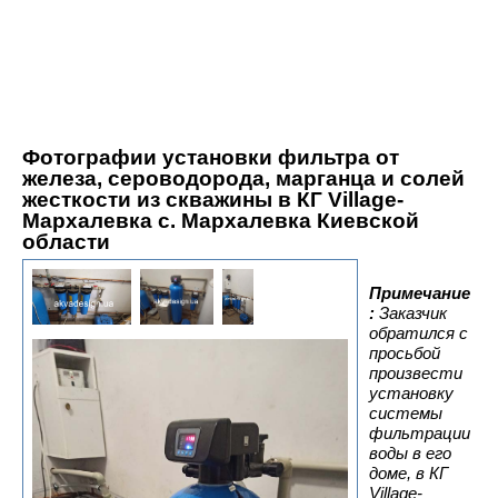
Фотографии установки фильтра от
железа, сероводорода, марганца и солей
жесткости из скважины в КГ Village-
Мархалевка с. Мархалевка Киевской
област
и
Примечание
:
Заказчик
обратился с
просьбой
произвести
установку
системы
фильтрации
воды в его
доме, в КГ
Village-