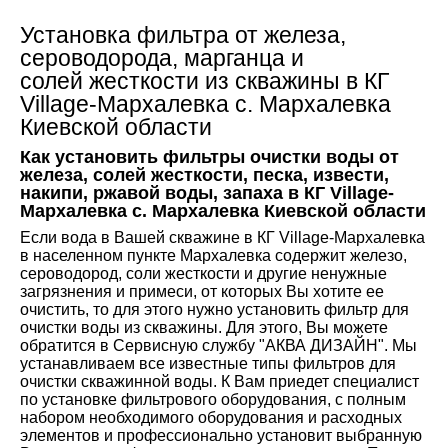
Установка фильтра от железа,
сероводорода, марганца и
солей жесткости из скважины в КГ
Village-Мархалевка с. Мархалевка
Киевской области
Как установить фильтры очистки воды от
железа, солей жесткости, песка, извести,
накипи, ржавой воды, запаха в КГ Village-
Мархалевка с. Мархалевка Киевской области
Если вода в Вашей скважине в КГ Village-Мархалевка
в населенном пункте Мархалевка содержит железо,
сероводород, соли жесткости и другие ненужные
загрязнения и примеси, от которых Вы хотите ее
очистить, то для этого нужно установить фильтр для
очистки воды из скважины. Для этого, Вы можете
обратится в Сервисную службу "АКВА ДИЗАЙН". Мы
устанавливаем все известные типы фильтров для
очистки скважинной воды. К Вам приедет специалист
по установке фильтрового оборудования, с полным
набором необходимого оборудования и расходных
элементов и профессионально установит выбранную