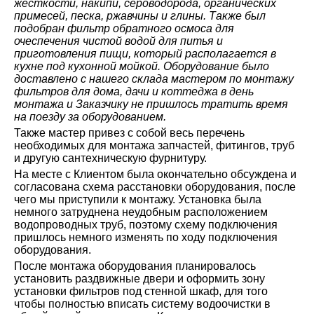
жесткости, накипи, сероводорода, органических
примесей, песка, ржавчины и глины. Также был
подобран фильтр обратного осмоса для
очеспечения чистой водой для питья и
приготовления пищи, который располагается в
кухне под кухонной мойкой.
Оборудование было
доставлено с нашего склада мастером по монтажу
фильтров для дома, дачи и коттеджа в день
монтажа и Заказчику не пришлось тратить время
на поезду за оборудованием.
Также мастер привез с собой весь перечень
необходимых для монтажа запчастей, фитингов, труб
и другую сантехническую фурнитуру.
На месте с Клиентом была окончательно обсуждена и
согласована схема расстановки оборудования, после
чего мы приступили к монтажу. Установка была
немного затруднена неудобным расположением
водопроводных труб, поэтому схему подключения
пришлось немного изменять по ходу подключения
оборудования.
После монтажа оборудования планировалось
установить раздвижные двери и оформить зону
установки фильтров под стенной шкаф, для того
чтобы полностью вписать систему водоочистки в