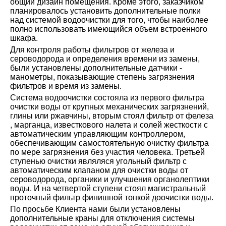
общий дизайн помещения. Кроме этого, заказчиком
планировалось установить дополнительные полки
над системой водоочистки для того, чтобы наиболее
полно использовать имеющийся объем встроенного
шкафа.
Для контроля работы фильтров от железа и
сероводорода и определения времени из замены,
были установлены дополнительные датчики -
манометры, показывающие степень загрязнения
фильтров и время из замены.
Система водоочистки состояла из первого фильтра
очистки воды от крупных механических загрязнений,
глины или ржавчины, вторым стоял фильтр от фелеза
, марганца, известкового налета и солей жесткости с
автоматическим управляющим контроллером,
обеспечивающим самостоятельную очистку фильтра
по мере загрязнения без участия человека. Третьей
ступенью очистки являляся угольный фильтр с
автоматическим клапаном для очистки воды от
сероводорода, органики и улучшения органолептики
воды. И на четвертой ступени стоял магистральный
проточный фильтр финишной тонкой доочистки воды.
По просьбе Клиента нами были установлены
дополнительные краны для отключения системы