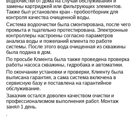
водоочистки от дома на случай обслуживания и
замены картриджей или фильтрующих элементов.
Также был установлен кран - пробоотборник для
контроля качества очищенной воды.
Система водоочистки была смонтирована, после чего
промыта и тщательно протестирована. Электронные
контроллеры настроены согласно параметров
анализа воды и пожеланий клиента по работе
системы. После этого вода очищенная из скважины
была подана в дом.
По просьбе Клиента была также проведена проверка
работы насоса скважины, гидробака и автоматики.
По окончании установки и проверки, Клиенту была
выписана гарантия, а сама система включена в
сервисную базу и поставлена на гарантийное
обслуживание.
Заказчик остался доволен качеством очистки и
профессионализмом выполнения работ. Монтаж
занял 1 день.
.