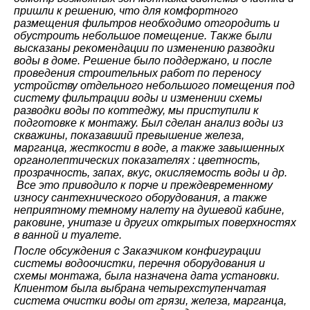
пришли к решению, что для комфортного
размещения фильтров необходимо отгородить и
обустроить небольшое помещение. Также были
высказаны рекомендации по изменению разводки
воды в доме. Решение было поддержано, и после
проведения строительных работ по переносу
устройству отдельного небольшого помещения под
систему фильтрации воды и изменении схемы
разводки воды по коттеджу, мы приступили к
подготовке к монтажу. Был сделан анализ воды из
скважины, показавший превышение железа,
марганца, жесткости в воде, а также завышенных
органолептических показателях : цветность,
прозрачность, запах, вкус, окисляемость воды и др.
Все это приводило к порче и преждевременному
износу сантехнического оборудования, а также
неприятному темному налету на душевой кабине,
раковине, унитазе и других открытых поверхностях
в ванной и туалете.
После обсуждения с Заказчиком конфигурации
системы водоочистки, перечня оборудования и
схемы монтажа, была назначена дата установки.
Клиентом была выбрана четырехступенчатая
система очистки воды от грязи, железа, марганца,