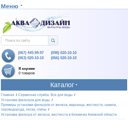
Меню
(067) 445-99-97
(098) 020-10-10
(063) 020-10-10
(066) 020-10-10
В корзине
0 товаров
Каталог
Главная
/
Сервисная служба. Все для воды
/
Установка фильтров для воды
/
Примеры установки фильтров от железа, марганца, жесткости, накипи,
сероводорода, песка, глины
/
Установка фильтра от железа, жесткости в Княжичах Киевской области