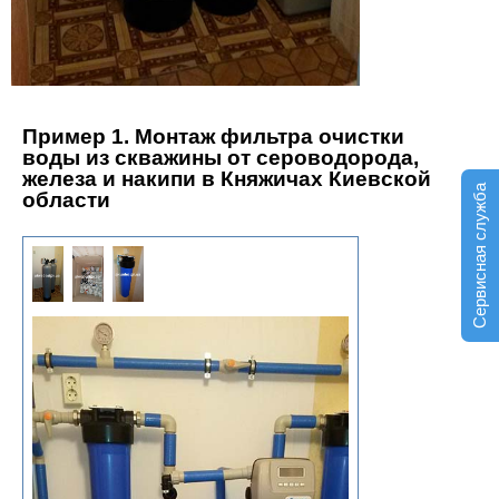
Пример 1. Монтаж фильтра очистки
воды из скважины от сероводорода,
железа и накипи в
Княжичах
Киевской
Сервисная служба
област
и