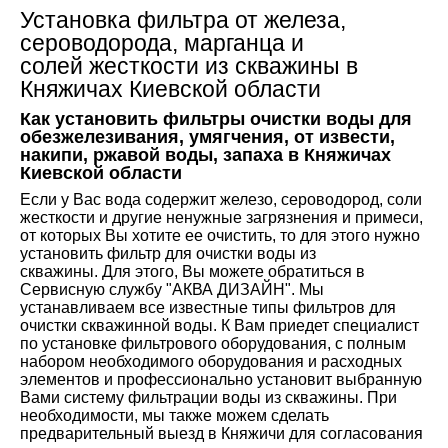
Установка фильтра от железа,
сероводорода, марганца и
солей жесткости из скважины в
Княжичах
Киевской области
Как установить фильтры очистки воды для
обезжелезивания, умягчения, от извести,
накипи, ржавой воды, запаха в
Княжичах
Киевской области
Если у Вас вода содержит железо, сероводород, соли
жесткости и другие ненужные загрязнения и примеси,
от которых Вы хотите ее очистить, то для этого нужно
установить фильтр для очистки воды из
скважины. Для этого, Вы можете обратиться в
Сервисную службу "АКВА ДИЗАЙН". Мы
устанавливаем все известные типы фильтров для
очистки скважинной воды. К Вам приедет специалист
по установке фильтрового оборудования, с полным
набором необходимого оборудования и расходных
элементов и профессионально установит выбранную
Вами систему фильтрации воды из скважины. При
необходимости, мы также можем сделать
предварительный выезд в
Княжичи
для согласования