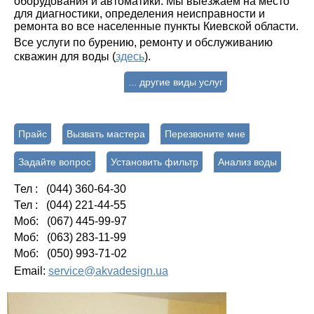
оборудования и автоматики. Мы выезжаем на место
для диагностики, определения неисправности и
ремонта во все населенные пункты Киевской области.
Все услуги по бурению, ремонту и обслуживанию
скважин для воды (
здесь
).
... другие виды услуг
Прайс
Вызвать мастера
Перезвоните мне
Задайте вопрос
Установить фильтр
Анализ воды
Тел : (044) 360-64-30
Тел : (044) 221-44-55
Моб: (067) 445-99-97
Моб: (063) 283-11-99
Моб: (050) 993-71-02
Email:
service@akvadesign.ua