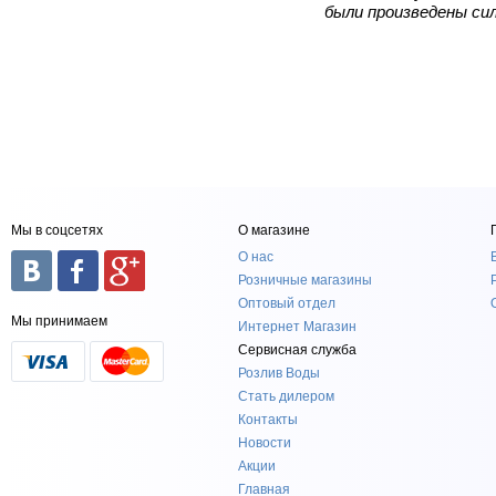
были произведены сил
Мы в соцсетях
О магазине
О нас
Розничные магазины
Оптовый отдел
Мы принимаем
Интернет Магазин
Сервисная служба
Розлив Воды
Стать дилером
Контакты
Новости
Акции
Главная