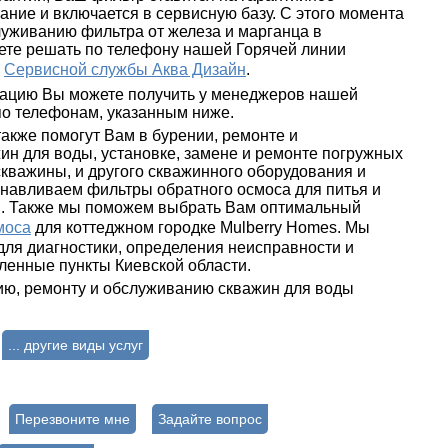
ние и включается в сервисную базу. С этого момента
луживанию фильтра от железа и марганца в
ете решать по телефону нашей Горячей линии
в
Сервисной службы Аква Дизайн
.
ацию Вы можете получить у менеджеров нашей
о телефонам, указанным ниже.
акже помогут Вам в бурении, ремонте и
ин для воды, установке, замене и ремонте погружных
кважины, и другого скважинного оборудования и
анавливаем фильтры обратного осмоса для питья и
. Также мы поможем выбрать Вам оптимальный
моса
для коттеджном городке Mulberry Homes. Мы
для диагностики, определения неисправности и
ленные пункты Киевской области.
нию, ремонту и обслуживанию скважин для воды
... другие виды услуг
Перезвоните мне
Задайте вопрос