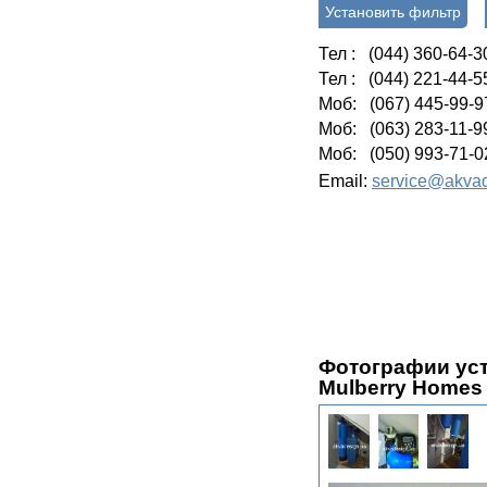
Установить фильтр
Тел : (044) 360-64-3
Тел : (044) 221-44-5
Моб: (067) 445-99-9
Моб: (063) 283-11-9
Моб: (050) 993-71-0
Email:
service@akvad
Фотографии уст
Mulberry Homes