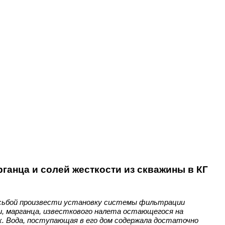
ганца и солей жесткости из скважины в КГ
осьбой произвести установку системы фильтрации
и, марганца, известкового налета остающегося на
ах. Вода, поступающая в его дом содержала достаточно