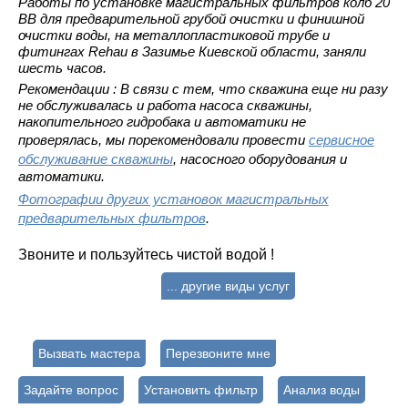
Работы по установке магистральных фильтров колб 20
ВВ для предварительной грубой очистки и финишной
очистки воды, на металлопластиковой трубе и
фитингах Rehau в Зазимье Киевской области, заняли
шесть часов.
Рекомендации : В связи с тем, что скважина еще ни разу
не обслуживалась и работа насоса скважины,
накопительного гидробака и автоматики не
проверялась, мы порекомендовали провести
сервисное
обслуживание скважины
, насосного оборудования и
автоматики.
Фотографии других установок магистральных
предварительных фильтров
.
Звоните и пользуйтесь чистой водой !
... другие виды услуг
Вызвать мастера
Перезвоните мне
Задайте вопрос
Установить фильтр
Анализ воды