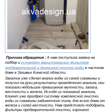
Причина обращения
:
К нам поступила заявка на
подбор и
установку магистральных фильтров
предварительной и финишной очистки воды
в частном
доме в Зазимье Киевской области.
Заказчик уже сделал анализ воды из своей скважины и
получил на руки результаты проведенного анализа, они
показали небольшое превышение мутности, запаха,
жесткости и железа. Исходя из показаний анализа,
Клиент уже приобрел систему комплексной очистки
воды из скважины кабинетного типа, для всего дома от
железа и солей жесткости. Нам предстояло подобрать
фильтры предварительной очистки, хорошего