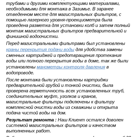
трубами и другими комплектующими материалами,
необходимыми для монтажа в Зазимье. В заранее
отведенном месте для магистральных фильтров, с
помощью лазерного уровня-проекциометра была
проведена разметка для установки колб и затем полный
монтаж магистральных фильтров предварительной и
финишной водоочистки.
Перед магистральными фильтрами был установлены
краны перекрытия подачи воды
для удобства замены
сменных картриджей и предотвращения протекания
воды или полного перекрытия воды в доме, так же были
установлены
манометры контроля давления
в
водопроводе.
После монтажа были установлены картриджи
предварительной грубой и тонкой очистки, была
проверена герметичность всех установленных труб,
соединительных муфт, уголков и кранов,
магистральные фильтры подключены к фильтру
комплексной очистки воды из скважины и открыта
подача чистой воды на дом.
Результат ремонта :
Наш Клиент остался доволен
системой магистральных фильтров и качеством
выполненных работ.