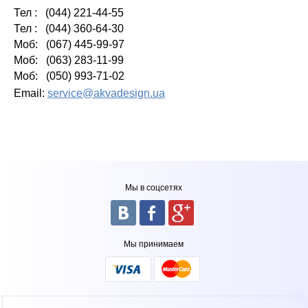
Тел : (044) 221-44-55
Тел : (044)
360-64-30
Моб: (067) 445-99-97
Моб: (063) 283-11-99
Моб: (050) 993-71-02
Email:
service@akvadesign.ua
Мы в соцсетях
Мы принимаем