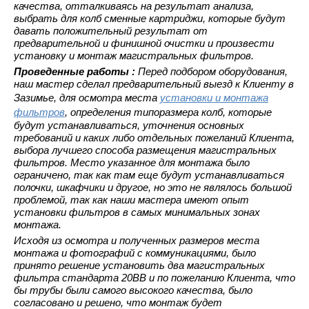
качества, отталкиваясь на результат анализа,
выбрать для колб сменные картриджи, которые будут
давать положительный результат от
предварительной и финишной очистки и произвести
установку и монтаж магистральных фильтров.
Проведенные работы :
Перед подбором оборудования,
наш мастер сделал предварительный выезд к Клиенту в
Зазимье, для осмотра места
установки и монтажа
фильтров
, определения типоразмера колб, которые
будут устанавливаться, уточнения основных
требований и каких либо отдельных пожеланий Клиента,
выбора лучшего способа размещения магистральных
фильтров. Место указанное для монтажа было
ограничено, так как там еще будут устанавливаться
полочки, шкафчики и другое, но это не являлось большой
проблемой, так как наши мастера имеют опыт
установки фильтров в самых минимальных зонах
монтажа.
Исходя из осмотра и полученных размеров места
монтажа и фотографий с коммуникациями, было
принято решение установить два магистральных
фильтра стандарта 20ВВ и по пожеланию Клиента, что
бы трубы были самого высокого качества, было
согласовано и решено, что монтаж будет