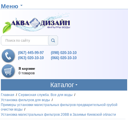
Меню
(067) 445-99-97
(098) 020-10-10
(063) 020-10-10
(066) 020-10-10
В корзине
0 товаров
Каталог
Главная
/
Сервисная служба. Все для воды
/
Установка фильтров для воды
/
Примеры установки магистральных фильтров предварительной грубой
очистки воды
/
Установка магистральных фильтров 20ВВ в Зазимье Киевской области