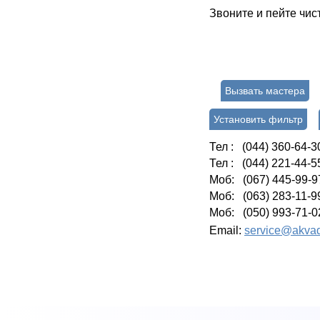
Звоните и пейте чис
Вызвать мастера
Установить фильтр
Тел : (044) 360-64-3
Тел : (044) 221-44-5
Моб: (067) 445-99-9
Моб: (063) 283-11-9
Моб: (050) 993-71-0
Email:
service@akvad