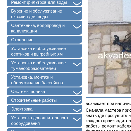
+
Ремонт фильтров для воды
+
Бурение и обслуживание
скважин для воды
+
Сантехника, водопровод и
канализация
Отопление
Установка и обслуживание
септиков и выгребных ям
+
Установка и обслуживание
туманообразователей
Установка, монтаж и
обслуживание бассейнов
+
Системы полива
+
Строительные работы
возникает при наличи
+
Электрика
Сначала мастера прис
знать где просушить н
+
Установка дополнительного
каждого производител
оборудования
работы ремонт кабеля