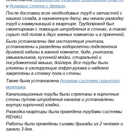
и
душевых стенок с дверью
.
После доставки всех необходимых труб и запчастей с
нашего склада, в назначенную дату, мы начали разводку
труб и коммуникаций в квартире. Трубопровод был
смонтирован с помощью штробления в стенах, а также
скрыт под полом в двух ванных комнатах и в прачечной.
Были установлены две инсталляция унитаза,
установлены и разведены водорозетки подключения
душевой кабины в ванной комнате, биде, унитазов,
умывальников, кухонной мойки, стиральной и
посудомоечной машин, бойлера. Все трубы были
уложены в изолирующие гофро-рукава и надежно
закреплены в стяжку пола и стены.
Также была установлена
душевая система скрытого
монтажа
.
Канализационные трубы были спрятаны в кирпичные
стены путем штробления каналов и установлены
внутри кирпичной кладки.
Разводка квартиры была проведена трубами системы
REHAU.
Работы были проведены силами бригады из 2 человек и
заняли 3 дня.