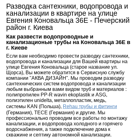
Разводка сантехники, водопровода и
канализации в квартире на улице
Евгения Коновальца 36Е - Печерский
район г. Киева
Как развести водопроводные и
канализационые трубы на
Коновальца 36Е
в
г. Киеве
Если вам необходимо провести разводку сантехники,
водопровода и канализации для Вашей квартиры на
улице Евгения Коновальца (старое название ул.
Щорса), Вы можете обратится в Сервисную службу
компании "АКВА ДИЗАЙН". Мы проводим разводку
сантехнических систем водопровода и канализации
любым выбранным вами видом труб и материалов :
полипропилен PP-R wavin ekoplastik и ASG,
полиэтилен unidelta, металлопластик, медь,
системы KAN (Польша),
Rehau трубы и фитинги
(Германия), TECE
(Германия) и другие. Мы
профессионально проводим все работы по монтажу
канализации, и водопровода холодного и горячего
водоснабжения, а также подключение дома к
скважине и септику автономной канализации.