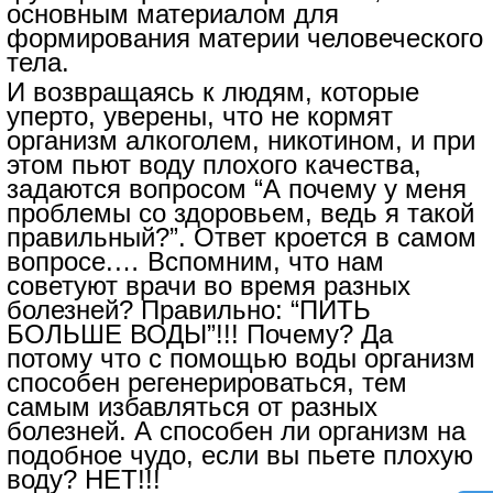
основным материалом для
формирования материи человеческого
тела.
И возвращаясь к людям, которые
уперто, уверены, что не кормят
организм алкоголем, никотином, и при
этом пьют воду плохого качества,
задаются вопросом “А почему у меня
проблемы со здоровьем, ведь я такой
правильный?”. Ответ кроется в самом
вопросе.… Вспомним, что нам
советуют врачи во время разных
болезней? Правильно: “ПИТЬ
БОЛЬШЕ ВОДЫ”!!! Почему? Да
потому что с помощью воды организм
способен регенерироваться, тем
самым избавляться от разных
болезней. А способен ли организм на
подобное чудо, если вы пьете плохую
воду? НЕТ!!!