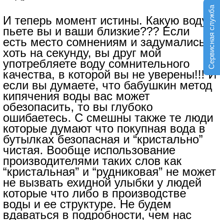
Сервисная служба
И теперь момент истины. Какую воду
пьете вы и ваши близкие??? Если
есть место сомнениям и задумались,
хоть на секунду, вы друг мой
употребляете воду сомнительного
качества, в которой вы не уверены!!! И
если вы думаете, что бабушкин метод
кипячения воды вас может
обезопасить, то вы глубоко
ошибаетесь. С смешны также те люди
которые думают что покупная вода в
бутылках безопасная и “кристально”
чистая. Вообще использование
производителями таких слов как
“кристальная” и “рудниковая” не может
не вызвать ехидной улыбки у людей
которые что либо в производстве
воды и ее структуре. Не будем
вдаваться в подробности, чем нас