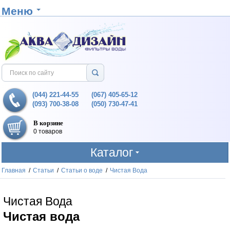
Меню
(044) 221-44-55
(067) 405-65-12
(093) 700-38-08
(050) 730-47-41
В корзине
0 товаров
Каталог
Главная
/
Статьи
/
Статьи о воде
/
Чистая Вода
Чистая Вода
Чистая вода