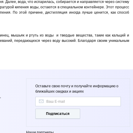
. Далее, вода, что испарилась, собирается и направляется через систему
ературой кипения воды, остаются в специальном контейнере. Этот процесс
ения. По этой причине, дистилляция иногда лучше ценится, как способ
винец, мышьяк и ртуть из воды и твердые вещества, такие как кальций и
леваний, передающихся через воду высокий. Благодаря своим уникальным
Оставьте свою почту и получайте информацию о
ближайших скидках и акциях
,
Подписаться
Наши партнеры