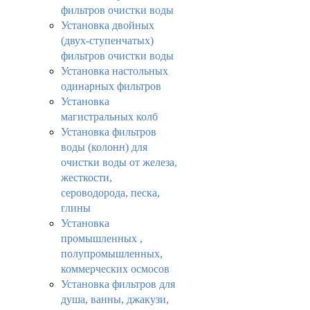
фильтров очистки воды
Установка двойных
(двух-ступенчатых)
фильтров очистки воды
Установка настольных
одинарных фильтров
Установка
магистральных колб
Установка фильтров
воды (колонн) для
очистки воды от железа,
жесткости,
сероводорода, песка,
глины
Установка
промышленных ,
полупромышленных,
коммерческих осмосов
Установка фильтров для
душа, ванны, джакузи,