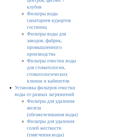
центров, фитнес -
клубов
Фильтры воды
санаториев курортов
гостиниц
Фильтры воды для
заводов, фабрик,
промышленного
производства
Фильтры очистки воды
для стоматологии,
стоматологических
клиник и кабинетов
Установка фильтров очистки
воды от разных загрязнений
Фильтры для удаления
железа
(обезжелезивания воды)
Фильтры для удаления
солей жесткости
(умягчения воды)