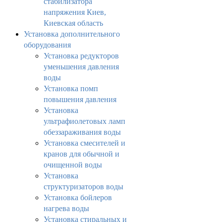
стабилизатора
напряжения Киев,
Киевская область
Установка дополнительного
оборудования
Установка редукторов
уменьшения давления
воды
Установка помп
повышения давления
Установка
ультрафиолетовых ламп
обеззараживания воды
Установка смесителей и
кранов для обычной и
очищенной воды
Установка
структуризаторов воды
Установка бойлеров
нагрева воды
Установка стиральных и