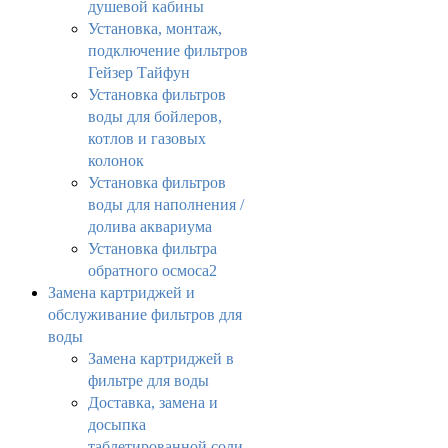
душевой кабины
Установка, монтаж,
подключение фильтров
Гейзер Тайфун
Установка фильтров
воды для бойлеров,
котлов и газовых
колонок
Установка фильтров
воды для наполнения /
долива аквариума
Установка фильтра
обратного осмоса2
Замена картриджей и
обслуживание фильтров для
воды
Замена картриджей в
фильтре для воды
Доставка, замена и
досыпка
таблетированной соли