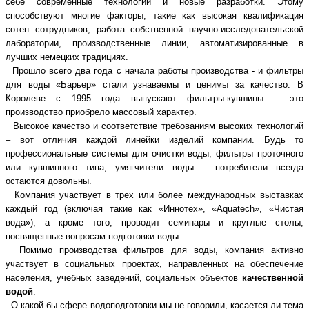
себе современные технологии и новые разработки. Этому
способствуют многие факторы, такие как высокая квалификация
сотен сотрудников, работа собственной научно-исследовательской
лаборатории, производственные линии, автоматизированные в
лучших немецких традициях.
Прошло всего два года с начала работы производства - и фильтры
для воды «Барьер» стали узнаваемы и ценимы за качество. В
Королеве с 1995 года выпускают фильтры-кувшины – это
производство приобрело массовый характер.
Высокое качество и соответствие требованиям высоких технологий
– вот отличия каждой линейки изделий компании. Будь то
профессиональные системы для очистки воды, фильтры проточного
или кувшинного типа, умягчители воды – потребители всегда
остаются довольны.
Компания участвует в трех или более международных выставках
каждый год (включая такие как «Иннотех», «Aquatech», «Чистая
вода»), а кроме того, проводит семинары и круглые столы,
посвященные вопросам подготовки воды.
Помимо производства фильтров для воды, компания активно
участвует в социальных проектах, направленных на обеспечение
населения, учебных заведений, социальных объектов
качественной
водой
.
О какой бы сфере водоподготовки мы не говорили, касается ли тема