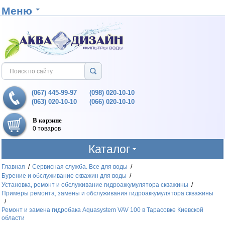
Меню
(067) 445-99-97
(098) 020-10-10
(063) 020-10-10
(066) 020-10-10
В корзине
0 товаров
Каталог
Главная
/
Сервисная служба. Все для воды
/
Бурение и обслуживание скважин для воды
/
Установка, ремонт и обслуживание гидроаккумулятора скважины
/
Примеры ремонта, замены и обслуживания гидроаккумулятора скважины
/
Ремонт и замена гидробака Aquasystem VAV 100 в Тарасовке Киевской
области