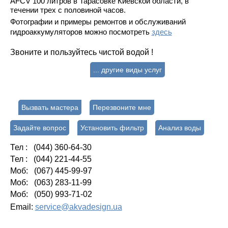
AFCV 100 литров в Тарасовке Киевской области, в
течении трех с половиной часов.
Фотографии и примеры ремонтов и обслуживаний
гидроаккумуляторов можно посмотреть
здесь
Звоните и пользуйтесь чистой водой !
... другие виды услуг
Вызвать мастера
Перезвоните мне
Задайте вопрос
Установить фильтр
Анализ воды
Тел : (044) 360-64-30
Тел : (044) 221-44-55
Моб: (067) 445-99-97
Моб: (063) 283-11-99
Моб: (050) 993-71-02
Email:
service@akvadesign.ua