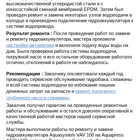
высококачественной углеродистой стали и с
износостойкой сменной мембраной EPDM. Затем был
проведен ремонт и замена некоторых узлов водоподачи в
колодце и произведено подключение гидроаккумулятора к
системе водопровода.
Результат ремонта :
После проведения работ по замене
и ремонту гидроаккумулятора, мастера произвели
настройки автоматики
и включили подачу воды воды на
дом. Была проверена работа системы водоподачи,
погружной насос и все остальное оборудование работало
отлично, отклонений в работе не наблюдалось.
Рекомендации :
Заказчику посоветовали каждый год
проводить сервисное обслуживание гидробака, скважины
и всей системы водоподачи во избежание лишних
денежных затрат на запчасти и
ремонт погружного
глубинного насоса скважины
.
Заказчик получил гарантию на проведенные ремонтные
работы и обслуживание и остался доволен оперативной и
качественной работой мастеров нашей сервисной
службы.
Мастера выполнили работы по ремонту и замене
гидроаккумулятора Aquasystem VAV 100 на Aquapress