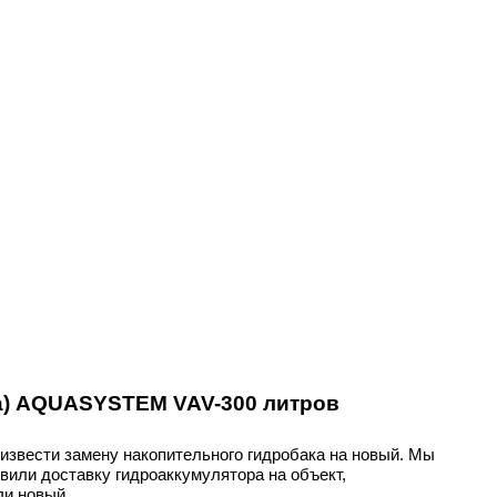
ка) AQUASYSTEM VAV-300 литров
оизвести замену накопительного гидробака на новый. Мы
или доставку гидроаккумулятора на объект,
ли новый.