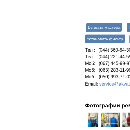
Вызвать мастера
Установить фильтр
Тел : (044) 360-64-3
Тел : (044) 221-44-5
Моб: (067) 445-99-9
Моб: (063) 283-11-9
Моб: (050) 993-71-0
Email:
service@akvad
Фотографии р
е